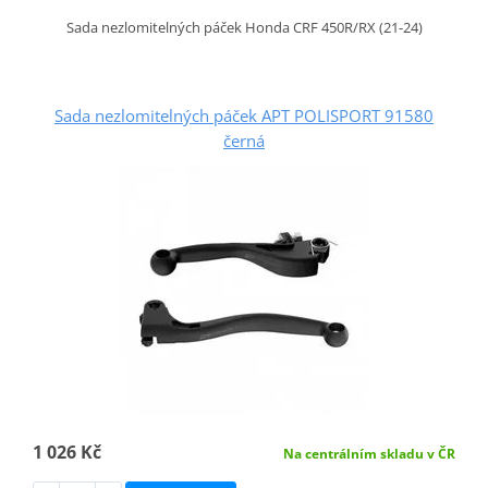
Sada nezlomitelných páček Honda CRF 450R/RX (21-24)
Sada nezlomitelných páček APT POLISPORT 91580
černá
1 026 Kč
Na centrálním skladu v ČR