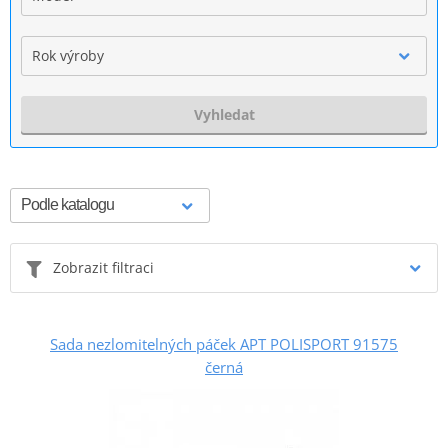
Rok výroby
Vyhledat
Zobrazit filtraci
Sada nezlomitelných páček APT POLISPORT 91575
černá