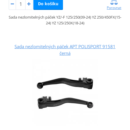
Do košíku
Porovnat
Sada nezlomitelných páček YZ/-F 125/250(09-24) YZ 250/450FX(15-
24) YZ 125/250X(18-24)
Sada nezlomitelných páček APT POLISPORT 91581
černá