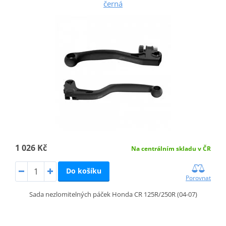
černá
1 026 Kč
Na centrálním skladu v ČR
Do košíku
Porovnat
Sada nezlomitelných páček Honda CR 125R/250R (04-07)