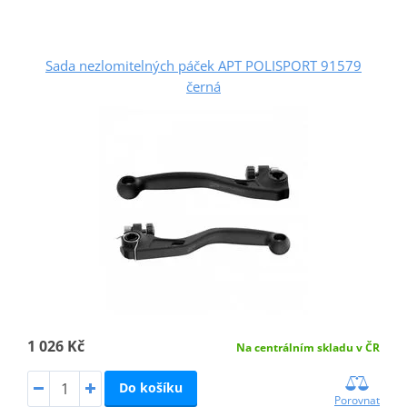
Sada nezlomitelných páček APT POLISPORT 91579
černá
1 026 Kč
Na centrálním skladu v ČR
Do košíku
Porovnat