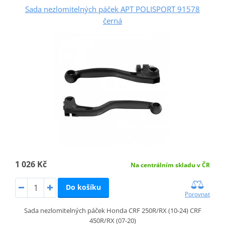
Sada nezlomitelných páček APT POLISPORT 91578
černá
1 026 Kč
Na centrálním skladu v ČR
Do košíku
Porovnat
Sada nezlomitelných páček Honda CRF 250R/RX (10-24) CRF
450R/RX (07-20)