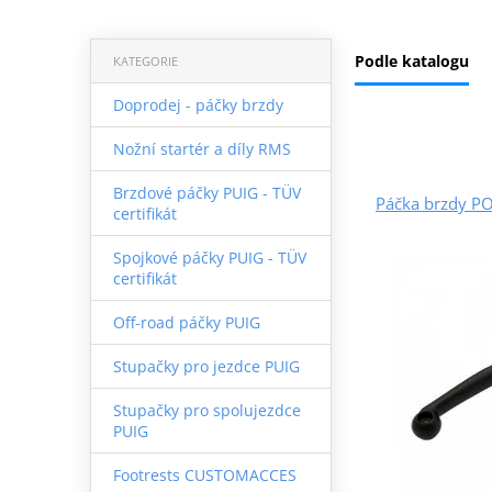
Podle katalogu
KATEGORIE
Doprodej - páčky brzdy
Nožní startér a díly RMS
Brzdové páčky PUIG - TÜV
Páčka brzdy P
certifikát
Spojkové páčky PUIG - TÜV
certifikát
Off-road páčky PUIG
Stupačky pro jezdce PUIG
Stupačky pro spolujezdce
PUIG
Footrests CUSTOMACCES