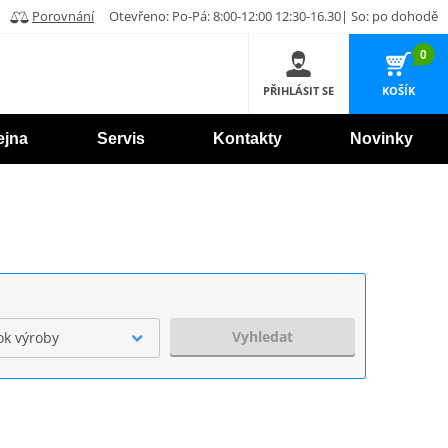
Porovnání
Otevřeno: Po-Pá: 8:00-12:00 12:30-16.30| So: po dohodě
0
PŘIHLÁSIT SE
KOŠÍK
ejna
Servis
Kontakty
Novinky
Vyhledat
ok výroby