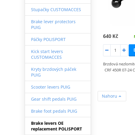
Stupačky CUSTOMACCES
Brake lever protectors
PUIG
640 Kč
Páčky POLISPORT
Kick start levers
CUSTOMACCES
Brzdová nezlomit
Kryty brzdových páček
CRF 450R 07-24 
PUIG
Scooter levers PUIG
Nahoru
Gear shift pedals PUIG
Brake foot pedals PUIG
Brake levers OE
replacement POLISPORT