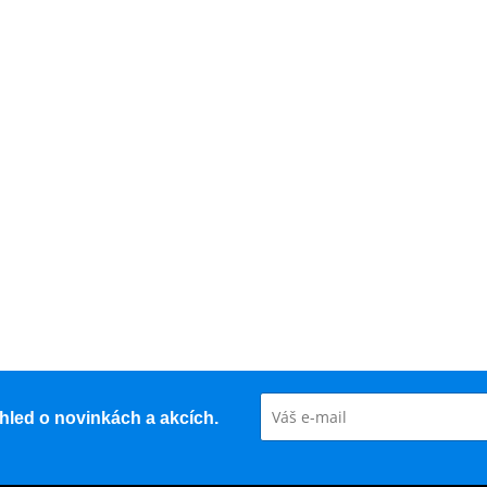
řehled o novinkách a akcích.