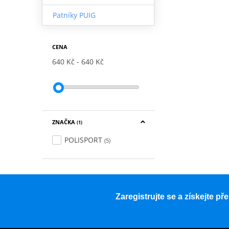
Patníky PUIG
CENA
640 Kč
640 Kč
ZNAČKA
(1)
POLISPORT
(5)
Zaregistrujte se a získejte p