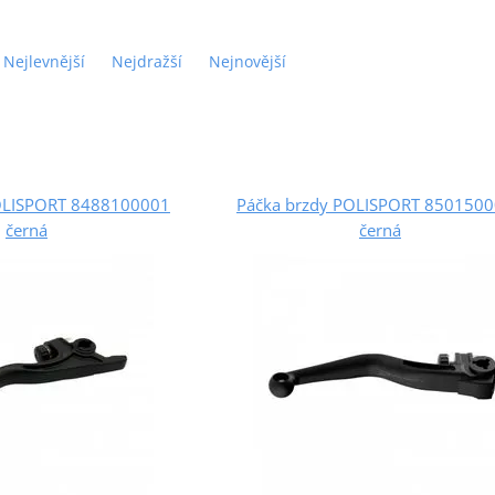
Nejlevnější
Nejdražší
Nejnovější
OLISPORT 8488100001
Páčka brzdy POLISPORT 850150
černá
černá