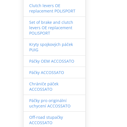
Clutch levers OE
replacement POLISPORT
Set of brake and clutch
levers OE replacement
POLISPORT
Kryty spojkových páček
PUIG
Páčky OEM ACCOSSATO
Páčky ACCOSSATO
Chrániče páček
ACCOSSATO
Páčky pro originální
uchycení ACCOSSATO
Off-road stupačky
ACCOSSATO