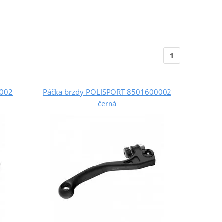
1
0002
Páčka brzdy POLISPORT 8501600002
černá