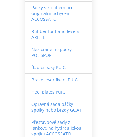
Páčky s kloubem pro
originální uchycení
ACCOSSATO
Rubber for hand levers
ARIETE
Nezlomitelné páčky
POLISPORT
Řadící páky PUIG
Brake lever fixers PUIG
Heel plates PUIG
Opravná sada páčky
spojky nebo brzdy GOAT
Přestavbové sady z
lankové na hydraulickou
spojku ACCOSSATO