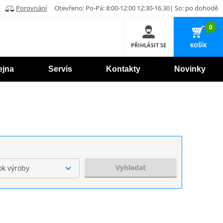
Porovnání
Otevřeno: Po-Pá: 8:00-12:00 12:30-16.30| So: po dohodě
0
PŘIHLÁSIT SE
KOŠÍK
ejna
Servis
Kontakty
Novinky
Vyhledat
ok výroby