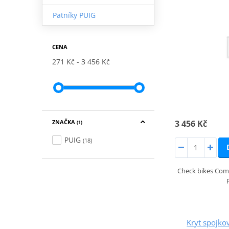
Patníky PUIG
CENA
271 Kč
3 456 Kč
3 456 Kč
ZNAČKA
(1)
PUIG
(18)
Check bikes Comp
Kryt spojk