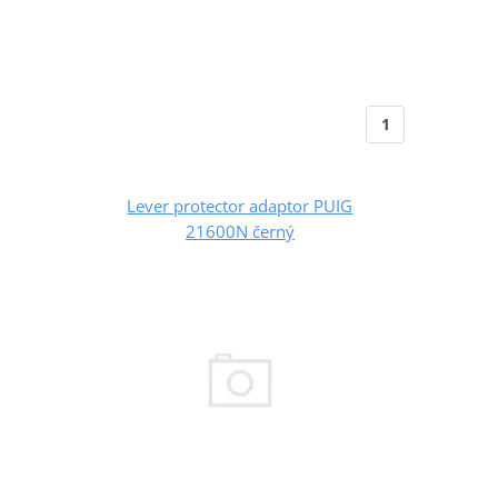
1
Lever protector adaptor PUIG
21600N černý