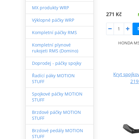
MX produkty WRP
271 Kč
Výklopné páčky WRP
Kompletní páčky RMS
HONDA MSX
Kompletní plynové
rukojeti RMS (Domino)
Doprodej - páčky spojky
Kryt spojk
Řadící páky MOTION
219
STUFF
Spojkové páčky MOTION
STUFF
Brzdové páčky MOTION
STUFF
Brzdové pedály MOTION
STUFF