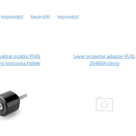
Nejlevnější
Nejdražší
Nejnovější
zpětné zrcátko PUIG
Lever protector adaptor PUIG
ý koncovka řidítek
20486N černý