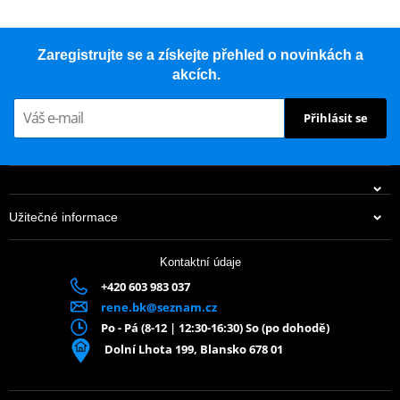
Zaregistrujte se a získejte přehled o novinkách a
akcích.
Přihlásit se
Užitečné informace
Kontaktní údaje
+420 603 983 037
rene.bk@seznam.cz
Po - Pá (8-12 | 12:30-16:30) So (po dohodě)
Dolní Lhota 199, Blansko 678 01