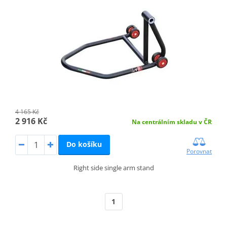
4 165 Kč
2 916 Kč
Na centrálním skladu v ČR
Do košíku
Porovnat
Right side single arm stand
1