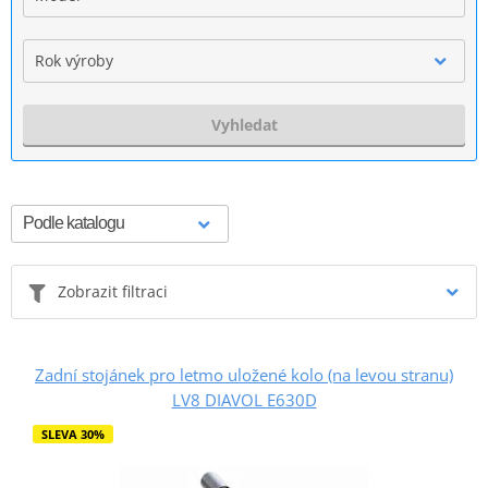
Rok výroby
Vyhledat
Zobrazit filtraci
Zadní stojánek pro letmo uložené kolo (na levou stranu)
LV8 DIAVOL E630D
SLEVA 30%