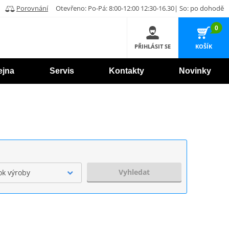
Porovnání
Otevřeno: Po-Pá: 8:00-12:00 12:30-16.30| So: po dohodě
0
PŘIHLÁSIT SE
KOŠÍK
ejna
Servis
Kontakty
Novinky
Vyhledat
ok výroby