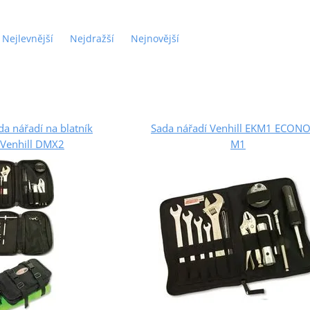
Nejlevnější
Nejdražší
Nejnovější
a nářadí na blatník
Sada nářadí Venhill EKM1 ECONO
 Venhill DMX2
M1