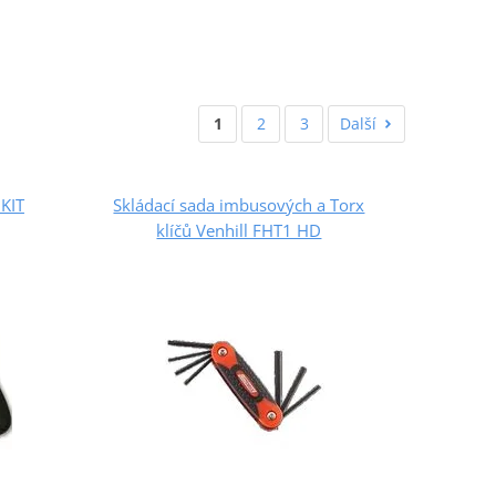
1
2
3
Další
KIT
Skládací sada imbusových a Torx
klíčů Venhill FHT1 HD