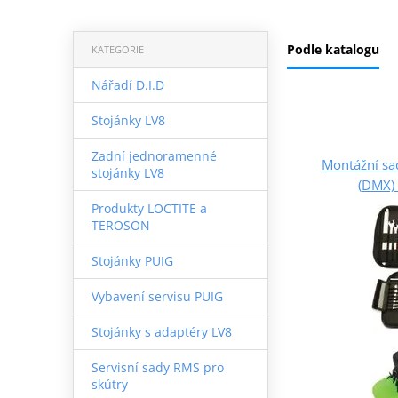
Podle katalogu
KATEGORIE
Nářadí D.I.D
Stojánky LV8
Zadní jednoramenné
Montážní sad
stojánky LV8
(DMX)
Produkty LOCTITE a
TEROSON
Stojánky PUIG
Vybavení servisu PUIG
Stojánky s adaptéry LV8
Servisní sady RMS pro
skútry