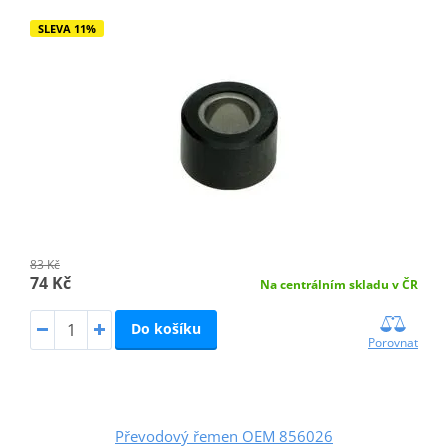
SLEVA 11%
83 Kč
74 Kč
Na centrálním skladu v ČR
Do košíku
Porovnat
Převodový řemen OEM 856026