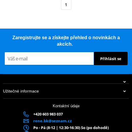
1
Zaregistrujte se a získejte přehled o novinkách a
akcích.
Přihlásit se
Užitečné informace
Kontaktní údaje
+420 603 983 037
rene.bk@seznam.cz
Po - Pá (8-12 | 12:30-16:30) So (po dohodě)