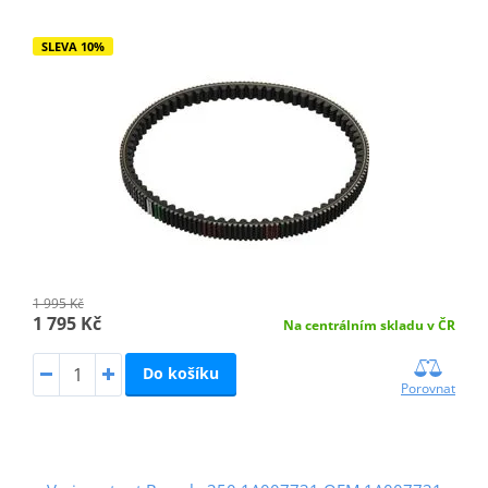
SLEVA 10%
1 995 Kč
1 795 Kč
Na centrálním skladu v ČR
Do košíku
Porovnat