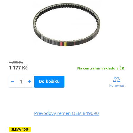
1 308 Kč
1 177 Kč
Na centrálním skladu v ČR
Do košíku
Porovnat
Převodový řemen OEM 849090
SLEVA 10%