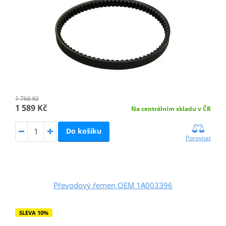
1 766 Kč
1 589 Kč
Na centrálním skladu v ČR
Do košíku
Porovnat
Převodový řemen OEM 1A003396
SLEVA 10%