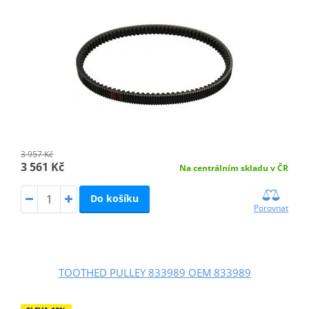
3 957 Kč
3 561 Kč
Na centrálním skladu v ČR
Do košíku
Porovnat
TOOTHED PULLEY 833989 OEM 833989