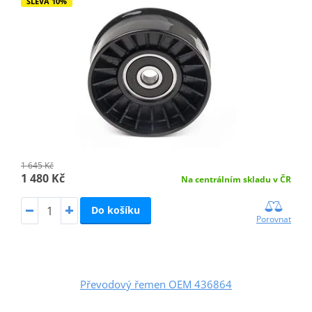
SLEVA 10%
1 645 Kč
1 480 Kč
Na centrálním skladu v ČR
Do košíku
Porovnat
Převodový řemen OEM 436864