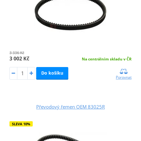
3 336 Kč
3 002 Kč
Na centrálním skladu v ČR
Do košíku
Porovnat
Převodový řemen OEM 83025R
SLEVA 10%