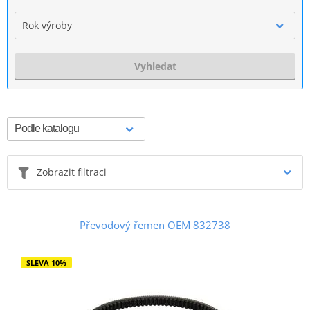
Rok výroby
Vyhledat
Zobrazit filtraci
Převodový řemen OEM 832738
SLEVA 10%