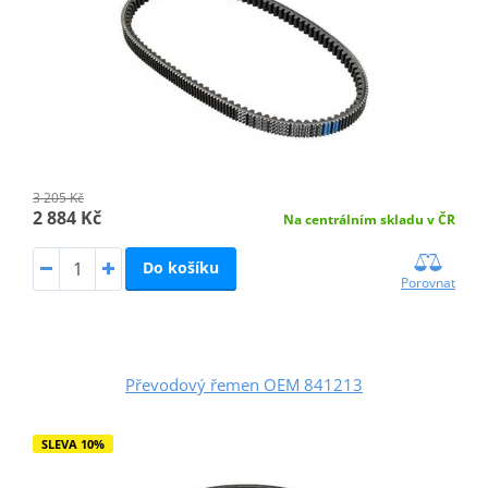
3 205 Kč
2 884 Kč
Na centrálním skladu v ČR
Do košíku
Porovnat
Převodový řemen OEM 841213
SLEVA 10%