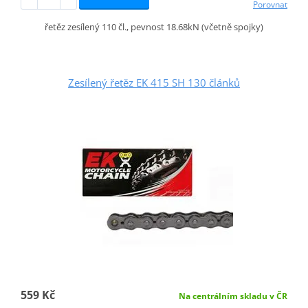
Porovnat
řetěz zesílený 110 čl., pevnost 18.68kN (včetně spojky)
Zesílený řetěz EK 415 SH 130 článků
559 Kč
Na centrálním skladu v ČR