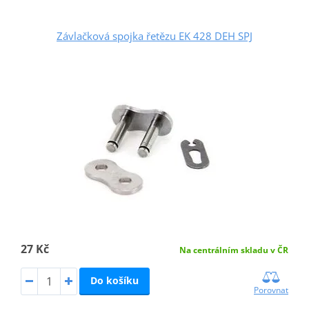
Závlačková spojka řetězu EK 428 DEH SPJ
27 Kč
Na centrálním skladu v ČR
Do košíku
Porovnat