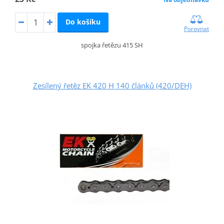
Do košíku
Porovnat
spojka řetězu 415 SH
Zesílený řetěz EK 420 H 140 článků (420/DEH)