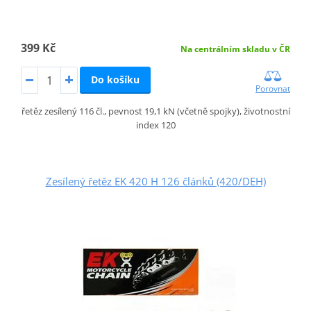
399 Kč
Na centrálním skladu v ČR
Do košíku
Porovnat
řetěz zesílený 116 čl., pevnost 19,1 kN (včetně spojky), životnostní
index 120
Zesílený řetěz EK 420 H 126 článků (420/DEH)