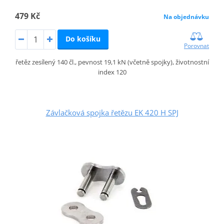
479 Kč
Na objednávku
Do košíku
Porovnat
řetěz zesílený 140 čl., pevnost 19,1 kN (včetně spojky), životnostní
index 120
Závlačková spojka řetězu EK 420 H SPJ