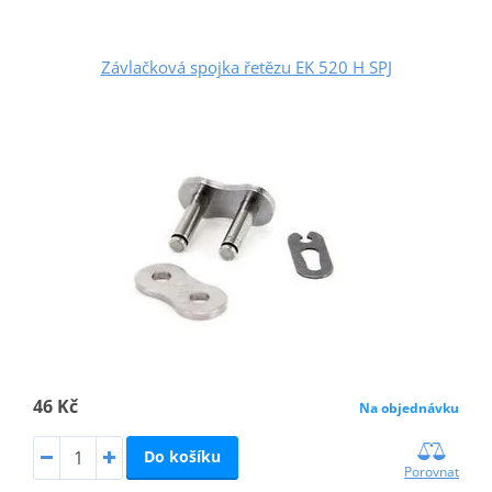
Závlačková spojka řetězu EK 520 H SPJ
46 Kč
Na objednávku
Do košíku
Porovnat