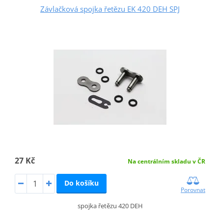
Závlačková spojka řetězu EK 420 DEH SPJ
27 Kč
Na centrálním skladu v ČR
Do košíku
Porovnat
spojka řetězu 420 DEH