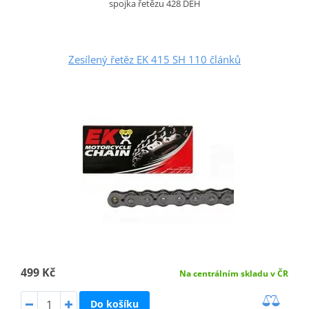
spojka řetězu 428 DEH
Zesílený řetěz EK 415 SH 110 článků
499 Kč
Na centrálním skladu v ČR
Do košíku