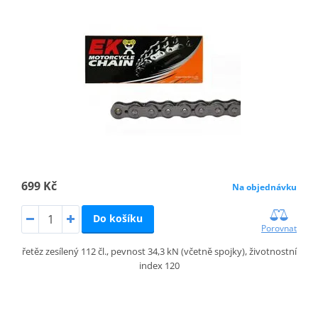
699 Kč
Na objednávku
Do košíku
Porovnat
řetěz zesílený 112 čl., pevnost 34,3 kN (včetně spojky), životnostní
index 120