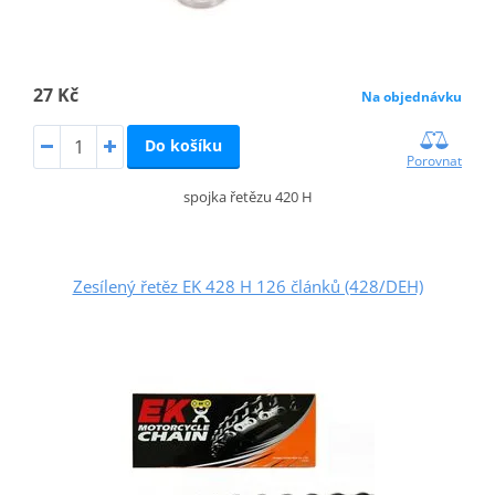
27 Kč
Na objednávku
Do košíku
Porovnat
spojka řetězu 420 H
Zesílený řetěz EK 428 H 126 článků (428/DEH)