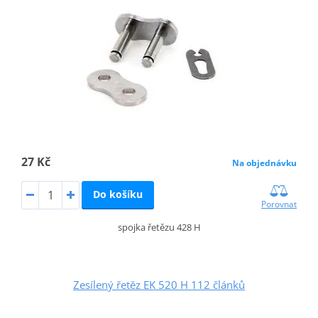
27 Kč
Na objednávku
Do košíku
Porovnat
spojka řetězu 428 H
Zesílený řetěz EK 520 H 112 článků