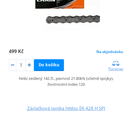
499 Kč
Na objednávku
Do košíku
Porovnat
řetěz zesílený 142 čl., pevnost 21.80kN (včetně spojky),
životnostní index 120
Závlačková spojka řetězu EK 428 H SPJ