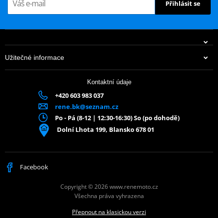
Přihlásit se
Užitečné informace
Kontaktní údaje
+420 603 983 037
rene.bk@seznam.cz
Po - Pá (8-12 | 12:30-16:30) So (po dohodě)
Dolní Lhota 199, Blansko 678 01
Facebook
Copyright © 2026 www.renemoto.cz
Všechna práva vyhrazena
Přepnout na klasickou verzi