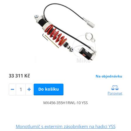
33 311 Kč
Na objednávku
Do košíku
Porovnat
MX456-355H1RWL-10 YSS
Monotlumič s externím zásobníkem na hadici YSS