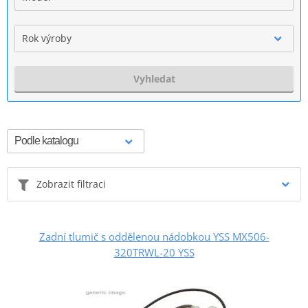
Rok výroby
Vyhledat
Zobrazit filtraci
Zadní tlumič s oddělenou nádobkou YSS MX506-
320TRWL-20 YSS