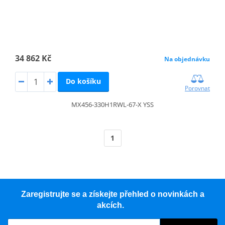
34 862 Kč
Na objednávku
Do košíku
Porovnat
MX456-330H1RWL-67-X YSS
1
Zaregistrujte se a získejte přehled o novinkách a
akcích.