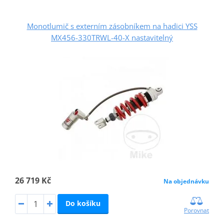
Monotlumič s externím zásobníkem na hadici YSS
MX456-330TRWL-40-X nastavitelný
26 719 Kč
Na objednávku
Do košíku
Porovnat