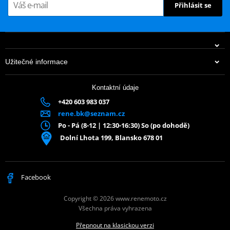
Přihlásit se
Užitečné informace
Kontaktní údaje
+420 603 983 037
rene.bk@seznam.cz
Po - Pá (8-12 | 12:30-16:30) So (po dohodě)
Dolní Lhota 199, Blansko 678 01
Facebook
Copyright © 2026 www.renemoto.cz
Všechna práva vyhrazena
Přepnout na klasickou verzi