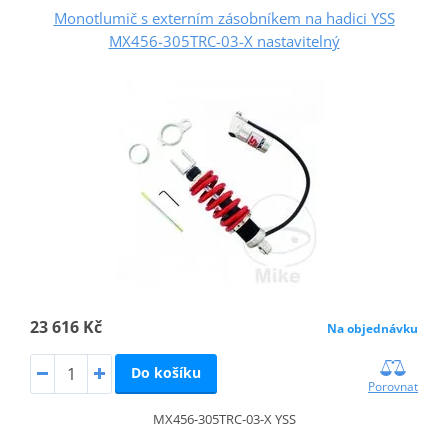
Monotlumič s externím zásobníkem na hadici YSS
MX456-305TRC-03-X nastavitelný
23 616 Kč
Na objednávku
Do košíku
Porovnat
MX456-305TRC-03-X YSS