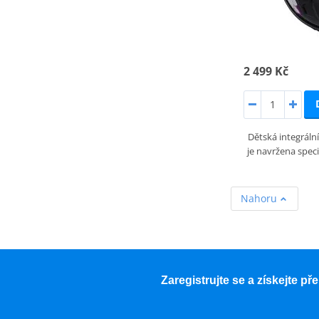
2 499 Kč
Dětská integrální
je navržena spec
Nahoru
Zaregistrujte se a získejte p