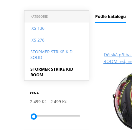
Podle katalogu
KATEGORIE
iXS 136
iXS 278
STORMER STRIKE KID
Dětská přilb
SOLID
BOOM red, ne
STORMER STRIKE KID
BOOM
CENA
2 499 Kč
2 499 Kč