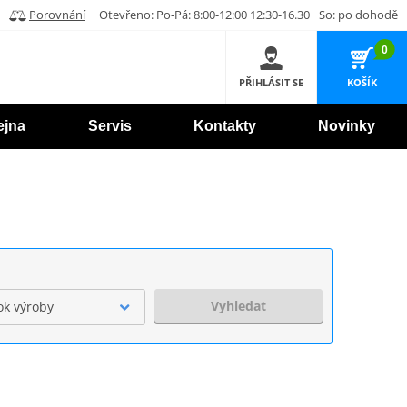
Porovnání
Otevřeno: Po-Pá: 8:00-12:00 12:30-16.30| So: po dohodě
0
PŘIHLÁSIT SE
KOŠÍK
ejna
Servis
Kontakty
Novinky
Vyhledat
ok výroby