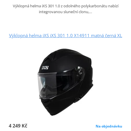
Výklopná helma iXS 301 1.0 z odolného polykarbonátu nabízí
integrovanou sluneční clonu,…
Výklopná helma iXS iXS 301 1.0 X14911 matná černá XL
4 249 Kč
Na objednávku