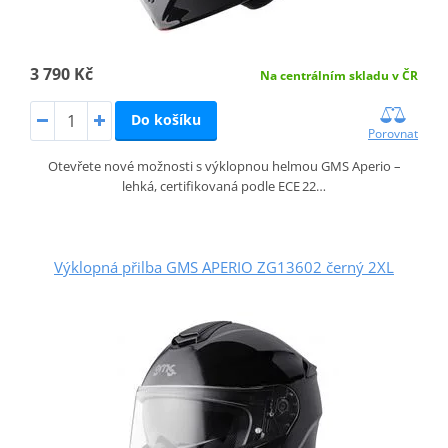
3 790 Kč
Na centrálním skladu v ČR
Do košíku
Porovnat
Otevřete nové možnosti s výklopnou helmou GMS Aperio –
lehká, certifikovaná podle ECE 22…
Výklopná přilba GMS APERIO ZG13602 černý 2XL