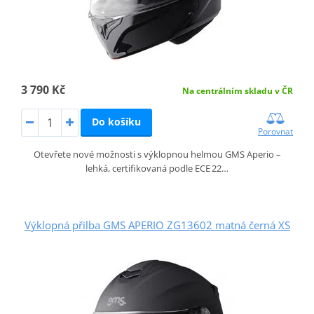
3 790 Kč
Na centrálním skladu v ČR
Do košíku
Porovnat
Otevřete nové možnosti s výklopnou helmou GMS Aperio –
lehká, certifikovaná podle ECE 22…
Výklopná přilba GMS APERIO ZG13602 matná černá XS