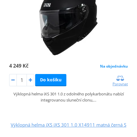
4 249 Kč
Na objednávku
Do košíku
Porovnat
Výklopná helma iXS 301 1.0 z odolného polykarbonátu nabízí
integrovanou sluneční clonu,…
Výklopná helma iXS iXS 301 1.0 X14911 matná černá S