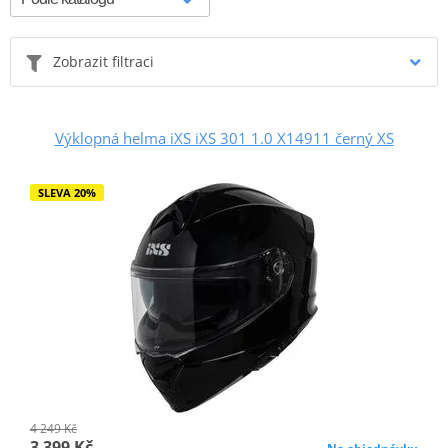
Zobrazit filtraci
Výklopná helma iXS iXS 301 1.0 X14911 černý XS
SLEVA 20%
4 249 Kč
3 399 Kč