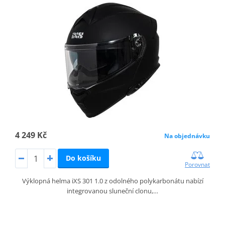
4 249 Kč
Na objednávku
Do košíku
Porovnat
Výklopná helma iXS 301 1.0 z odolného polykarbonátu nabízí
integrovanou sluneční clonu,…