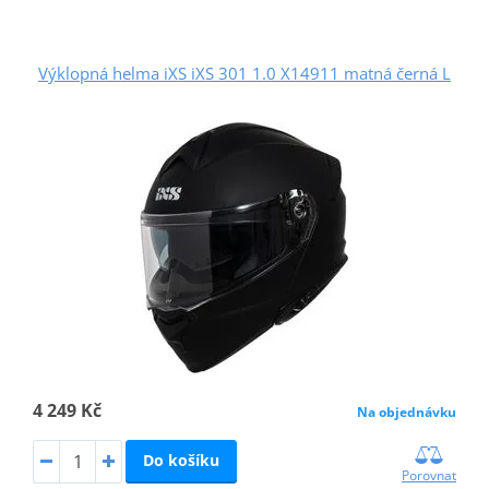
Výklopná helma iXS iXS 301 1.0 X14911 matná černá L
4 249 Kč
Na objednávku
Do košíku
Porovnat