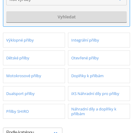
Vyhledat
Výklopné přilby
Integrální přilby
Dětské přilby
Otevřené přilby
Motokrosové přilby
Doplňky k přilbám
Dualsport přilby
iXS Náhradní díly pro přilby
Náhradní díly a doplňky k
Přilby SHIRO
přilbám