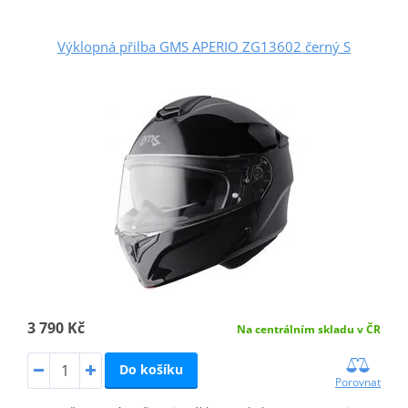
Výklopná přilba GMS APERIO ZG13602 černý S
3 790 Kč
Na centrálním skladu v ČR
Do košíku
Porovnat