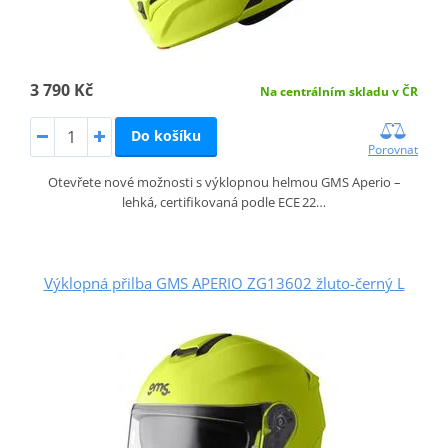
3 790 Kč
Na centrálním skladu v ČR
Do košíku
Porovnat
Otevřete nové možnosti s výklopnou helmou GMS Aperio –
lehká, certifikovaná podle ECE 22…
Výklopná přilba GMS APERIO ZG13602 žluto-černý L