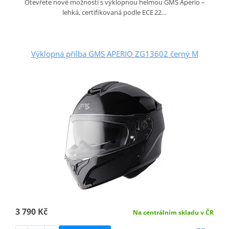
Otevřete nové možnosti s výklopnou helmou GMS Aperio –
lehká, certifikovaná podle ECE 22…
Výklopná přilba GMS APERIO ZG13602 černý M
3 790 Kč
Na centrálním skladu v ČR