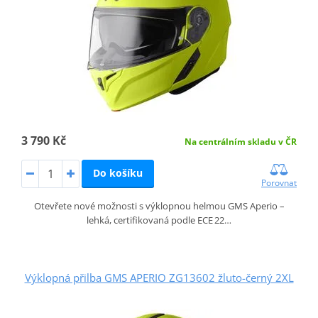
3 790 Kč
Na centrálním skladu v ČR
Do košíku
Porovnat
Otevřete nové možnosti s výklopnou helmou GMS Aperio –
lehká, certifikovaná podle ECE 22…
Výklopná přilba GMS APERIO ZG13602 žluto-černý 2XL