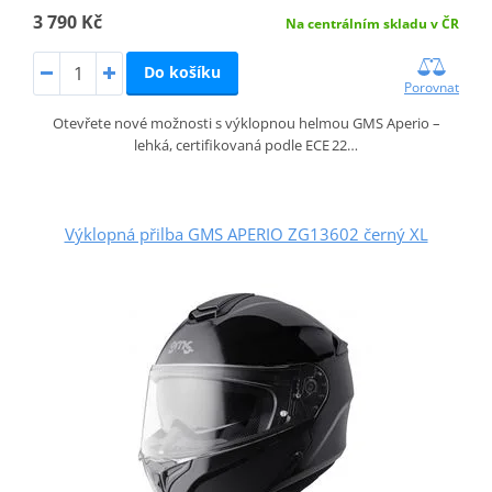
3 790 Kč
Na centrálním skladu v ČR
Do košíku
Porovnat
Otevřete nové možnosti s výklopnou helmou GMS Aperio –
lehká, certifikovaná podle ECE 22…
Výklopná přilba GMS APERIO ZG13602 černý XL