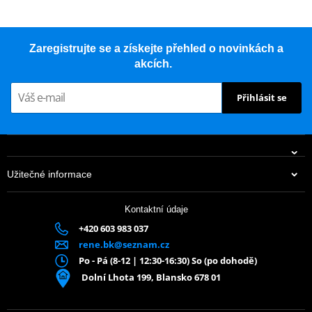
Zaregistrujte se a získejte přehled o novinkách a
akcích.
Přihlásit se
Užitečné informace
Kontaktní údaje
+420 603 983 037
rene.bk@seznam.cz
Po - Pá (8-12 | 12:30-16:30) So (po dohodě)
Dolní Lhota 199, Blansko 678 01