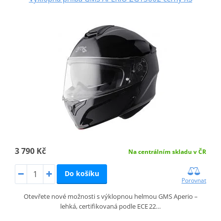
3 790 Kč
Na centrálním skladu v ČR
Do košíku
Porovnat
Otevřete nové možnosti s výklopnou helmou GMS Aperio –
lehká, certifikovaná podle ECE 22…