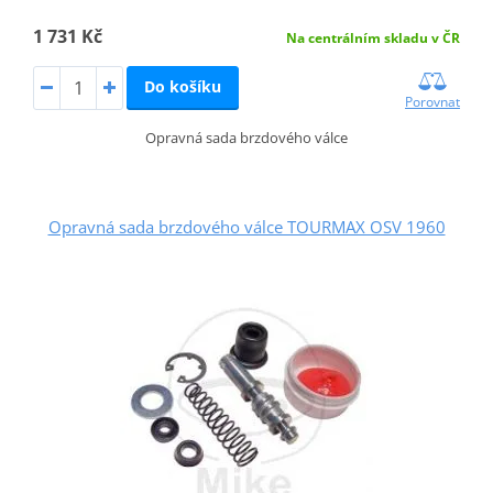
1 731 Kč
Na centrálním skladu v ČR
Do košíku
Porovnat
Opravná sada brzdového válce
Opravná sada brzdového válce TOURMAX OSV 1960