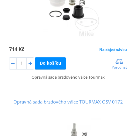
714 Kč
Na objednávku
Do košíku
Porovnat
Opravná sada brzdového válce Tourmax
Opravná sada brzdového válce TOURMAX OSV 0172