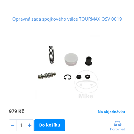
Opravná sada spojkového válce TOURMAX OSV 0019
979 Kč
Na objednávku
Do košíku
Porovnat