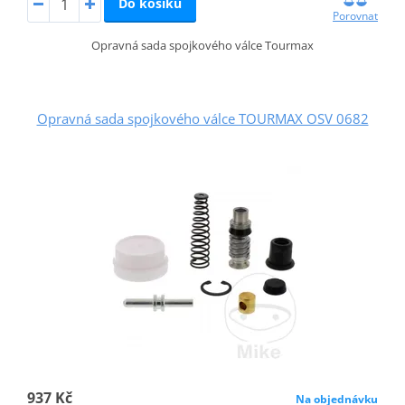
Do košíku
Porovnat
Opravná sada spojkového válce Tourmax
Opravná sada spojkového válce TOURMAX OSV 0682
937 Kč
Na objednávku