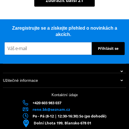
Zobrazit další 21
Zaregistrujte se a získejte přehled o novinkách a
akcích.
Přihlásit se
Užitečné informace
Kontaktní údaje
+420 603 983 037
rene.bk@seznam.cz
Po - Pá (8-12 | 12:30-16:30) So (po dohodě)
Dolní Lhota 199, Blansko 678 01