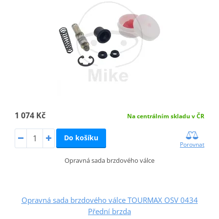
1 074 Kč
Na centrálním skladu v ČR
Do košíku
Porovnat
Opravná sada brzdového válce
Opravná sada brzdového válce TOURMAX OSV 0434
Přední brzda