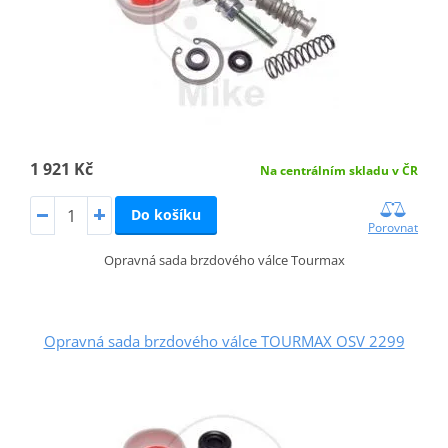
1 921 Kč
Na centrálním skladu v ČR
Do košíku
Porovnat
Opravná sada brzdového válce Tourmax
Opravná sada brzdového válce TOURMAX OSV 2299