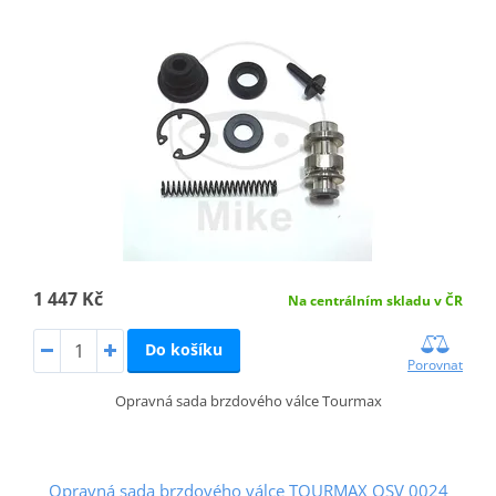
1 447 Kč
Na centrálním skladu v ČR
Do košíku
Porovnat
Opravná sada brzdového válce Tourmax
Opravná sada brzdového válce TOURMAX OSV 0024