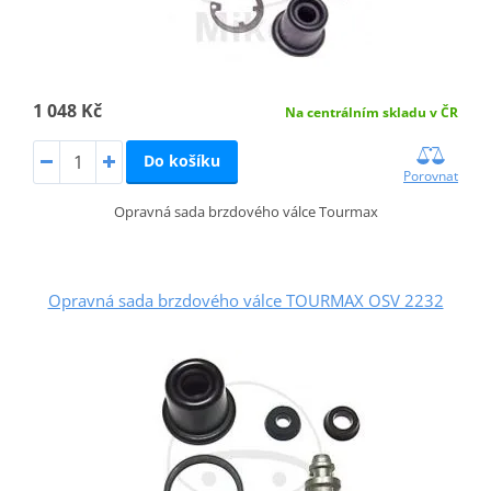
1 048 Kč
Na centrálním skladu v ČR
Do košíku
Porovnat
Opravná sada brzdového válce Tourmax
Opravná sada brzdového válce TOURMAX OSV 2232