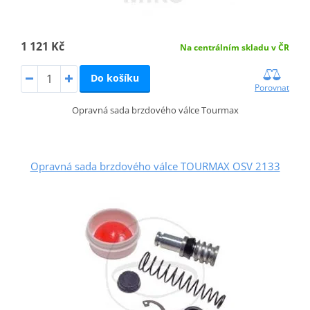
1 121 Kč
Na centrálním skladu v ČR
Do košíku
Porovnat
Opravná sada brzdového válce Tourmax
Opravná sada brzdového válce TOURMAX OSV 2133