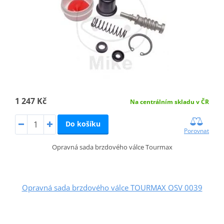
1 247 Kč
Na centrálním skladu v ČR
Do košíku
Porovnat
Opravná sada brzdového válce Tourmax
Opravná sada brzdového válce TOURMAX OSV 0039