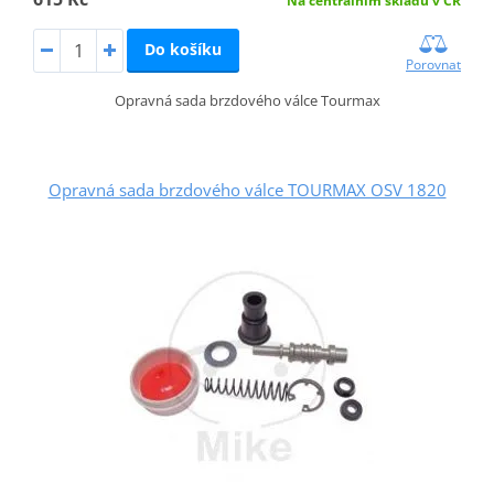
Na centrálním skladu v ČR
Do košíku
Porovnat
Opravná sada brzdového válce Tourmax
Opravná sada brzdového válce TOURMAX OSV 1820