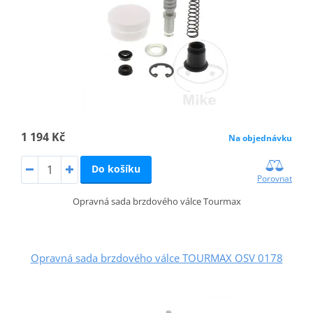
1 194 Kč
Na objednávku
Do košíku
Porovnat
Opravná sada brzdového válce Tourmax
Opravná sada brzdového válce TOURMAX OSV 0178