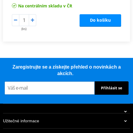
Na centrálním skladu v ČR
Do košíku
(ks)
Zaregistrujte se a získejte přehled o novinkách a
akcích.
Přihlásit se
Užitečné informace