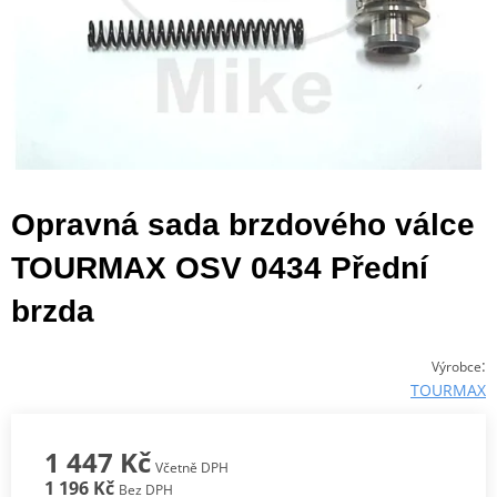
Opravná sada brzdového válce
TOURMAX OSV 0434 Přední
brzda
:
Výrobce
TOURMAX
1 447 Kč
Včetně DPH
1 196 Kč
Bez DPH