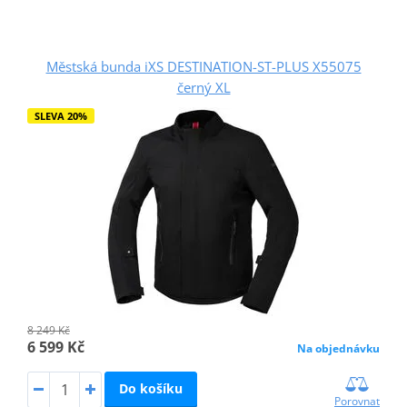
Městská bunda iXS DESTINATION-ST-PLUS X55075
černý XL
SLEVA 20%
8 249 Kč
6 599 Kč
Na objednávku
Do košíku
Porovnat