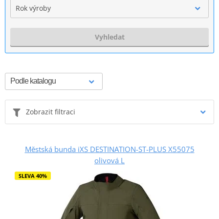
Rok výroby
Vyhledat
Zobrazit filtraci
Městská bunda iXS DESTINATION-ST-PLUS X55075
olivová L
SLEVA 40%