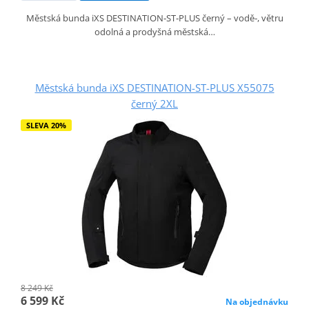
Městská bunda iXS DESTINATION‑ST‑PLUS černý – vodě‑, větru
odolná a prodyšná městská…
Městská bunda iXS DESTINATION-ST-PLUS X55075
černý 2XL
SLEVA 20%
8 249 Kč
6 599 Kč
Na objednávku