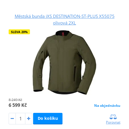
Městská bunda iXS DESTINATION-ST-PLUS X55075
olivová 2XL
SLEVA 20%
8 249 Kč
6 599 Kč
Na objednávku
Do košíku
Porovnat