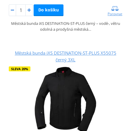
Do košíku
Porovnat
Městská bunda iXS DESTINATION‑ST‑PLUS černý – vodě‑, větru
odolná a prodyšná městská…
Městská bunda iXS DESTINATION-ST-PLUS X55075
černý 3XL
SLEVA 20%