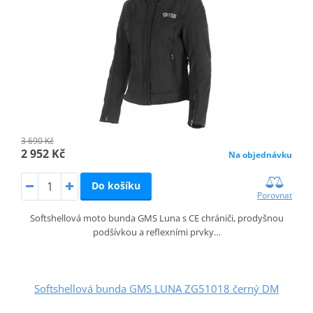
3 690 Kč
2 952 Kč
Na objednávku
Do košíku
Porovnat
Softshellová moto bunda GMS Luna s CE chrániči, prodyšnou
podšívkou a reflexními prvky…
Softshellová bunda GMS LUNA ZG51018 černý DM