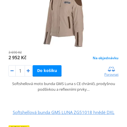
3 690 Kč
2 952 Kč
Na objednávku
Do košíku
Porovnat
Softshellová moto bunda GMS Luna s CE chrániči, prodyšnou
podšívkou a reflexními prvky…
Softshellová bunda GMS LUNA ZG51018 hnědé DXL