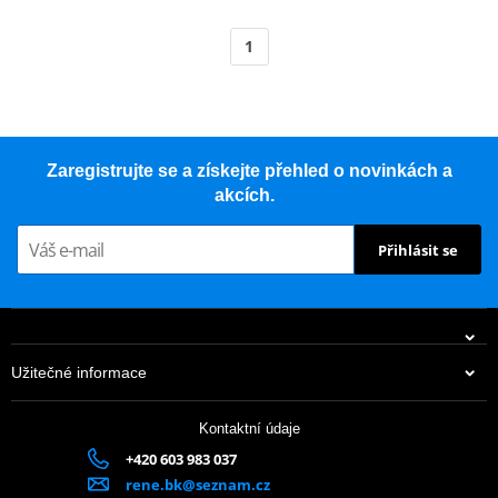
1
Zaregistrujte se a získejte přehled o novinkách a
akcích.
Přihlásit se
Užitečné informace
Kontaktní údaje
+420 603 983 037
rene.bk@seznam.cz