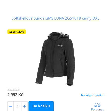
Softshellová bunda GMS LUNA ZG51018 černý DXL
SLEVA 20%
3 690 Kč
2 952 Kč
Na objednávku
Do košíku
Porovnat