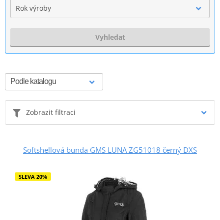
Rok výroby
Vyhledat
Zobrazit filtraci
Softshellová bunda GMS LUNA ZG51018 černý DXS
SLEVA 20%