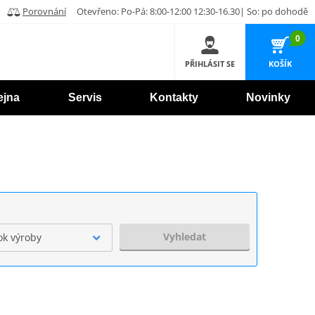
Porovnání
Otevřeno: Po-Pá: 8:00-12:00 12:30-16.30| So: po dohodě
0
PŘIHLÁSIT SE
KOŠÍK
ejna
Servis
Kontakty
Novinky
Vyhledat
ok výroby