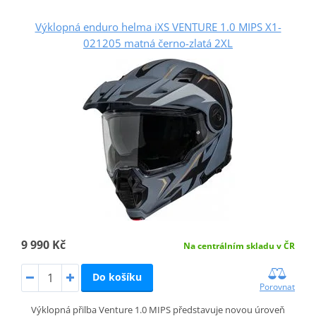
Výklopná enduro helma iXS VENTURE 1.0 MIPS X1-
021205 matná černo-zlatá 2XL
9 990 Kč
Na centrálním skladu v ČR
Do košíku
Porovnat
Výklopná přilba Venture 1.0 MIPS představuje novou úroveň