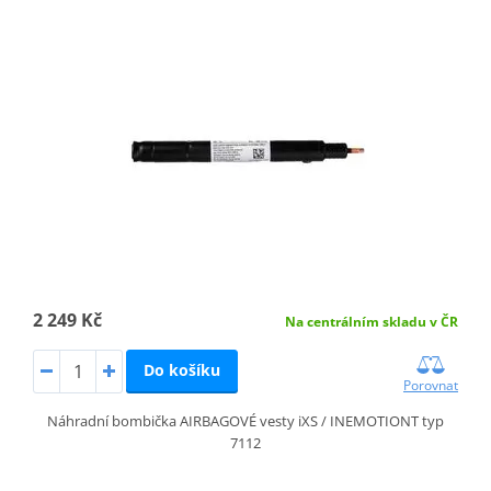
2 249 Kč
Na centrálním skladu v ČR
Do košíku
Porovnat
Náhradní bombička AIRBAGOVÉ vesty iXS / INEMOTIONT typ
7112