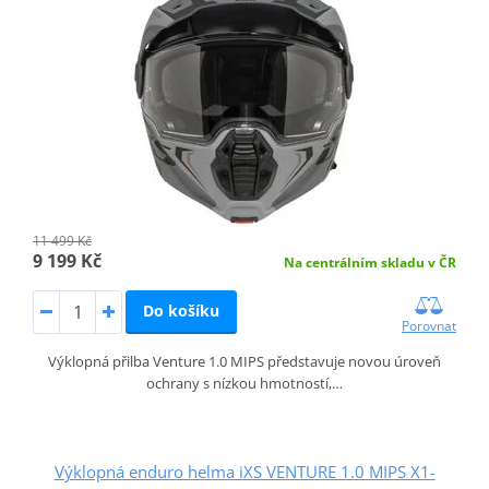
11 499 Kč
9 199 Kč
Na centrálním skladu v ČR
Do košíku
Porovnat
Výklopná přilba Venture 1.0 MIPS představuje novou úroveň
ochrany s nízkou hmotností,…
Výklopná enduro helma iXS VENTURE 1.0 MIPS X1-