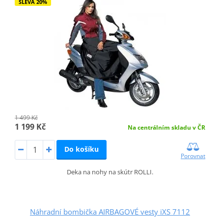
SLEVA 20%
1 499 Kč
1 199 Kč
Na centrálním skladu v ČR
Do košíku
Porovnat
Deka na nohy na skútr ROLLI.
Náhradní bombička AIRBAGOVÉ vesty iXS 7112