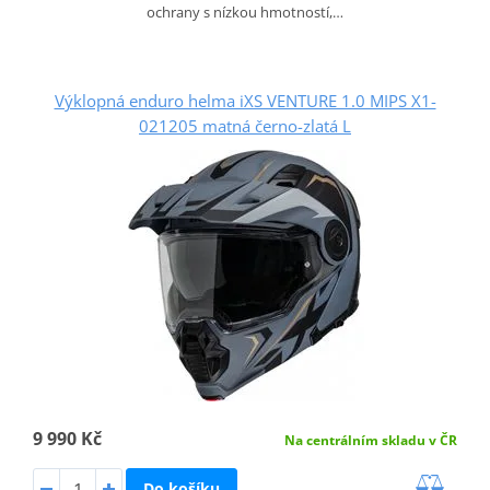
ochrany s nízkou hmotností,…
Výklopná enduro helma iXS VENTURE 1.0 MIPS X1-
021205 matná černo-zlatá L
9 990 Kč
Na centrálním skladu v ČR
Do košíku