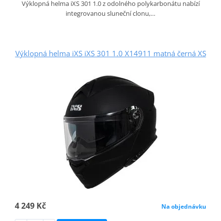
Výklopná helma iXS 301 1.0 z odolného polykarbonátu nabízí
integrovanou sluneční clonu,…
Výklopná helma iXS iXS 301 1.0 X14911 matná černá XS
4 249 Kč
Na objednávku