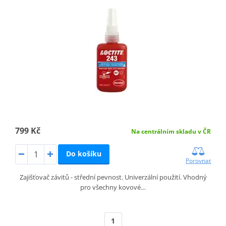
799 Kč
Na centrálním skladu v ČR
Do košíku
Porovnat
Zajišťovač závitů - střední pevnost. Univerzální použití. Vhodný
pro všechny kovové…
1