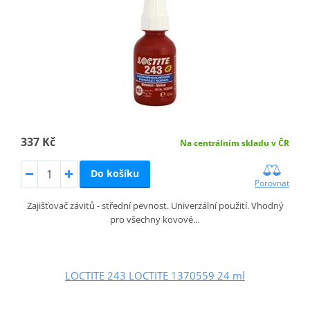
337 Kč
Na centrálním skladu v ČR
Do košíku
Porovnat
Zajišťovač závitů - střední pevnost. Univerzální použití. Vhodný
pro všechny kovové…
LOCTITE 243 LOCTITE 1370559 24 ml