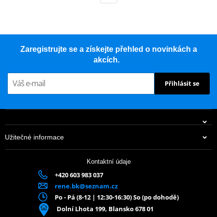
Zaregistrujte se a získejte přehled o novinkách a
akcích.
Přihlásit se
Užitečné informace
Kontaktní údaje
+420 603 983 037
rene.bk@seznam.cz
Po - Pá (8-12 | 12:30-16:30) So (po dohodě)
Dolní Lhota 199, Blansko 678 01