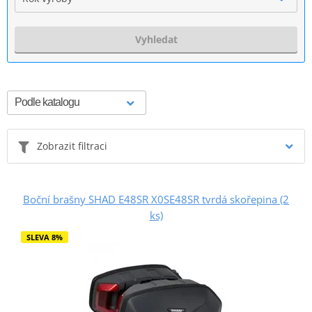
Vyhledat
Zobrazit filtraci
Boční brašny SHAD E48SR X0SE48SR tvrdá skořepina (2
ks)
SLEVA 8%