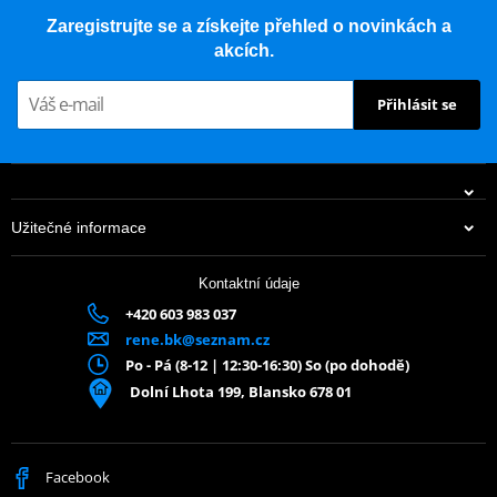
Zaregistrujte se a získejte přehled o novinkách a
akcích.
Přihlásit se
Užitečné informace
Kontaktní údaje
+420 603 983 037
rene.bk@seznam.cz
Po - Pá (8-12 | 12:30-16:30) So (po dohodě)
Dolní Lhota 199, Blansko 678 01
Facebook