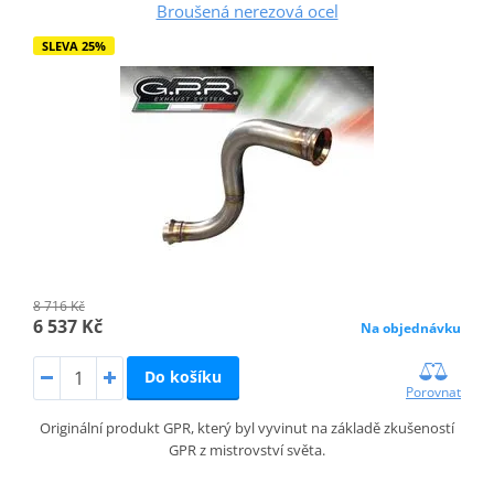
Broušená nerezová ocel
SLEVA 25%
8 716 Kč
6 537 Kč
Na objednávku
Do košíku
Porovnat
Originální produkt GPR, který byl vyvinut na základě zkušeností
GPR z mistrovství světa.