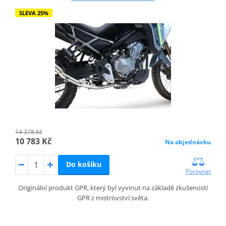
SLEVA 25%
14 378 Kč
10 783 Kč
Na objednávku
Do košíku
Porovnat
Originální produkt GPR, který byl vyvinut na základě zkušeností
GPR z mistrovství světa.