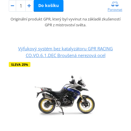
Do košíku
Porovnat
Originální produkt GPR, který byl vyvinut na základě zkušeností
GPR z mistrovství světa.
Výfukový systém bez katalyzátoru GPR RACING
CO.VO.6.1.DEC Broušená nerezová ocel
SLEVA 25%