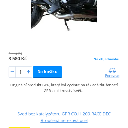
4 773 Kč
3 580 Kč
Na objednávku
Do košíku
Porovnat
Originální produkt GPR, který byl vyvinut na základě zkušeností
GPR z mistrovství světa.
Svod bez katalyzátoru GPR CO.H.209.RACE.DEC
Broušená nerezová ocel