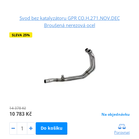
Svod bez katalyzátoru GPR CO.H.271.NOV.DEC
Broušená nerezová ocel
SLEVA 25%
14 378 Kč
10 783 Kč
Na objednávku
Do košíku
Porovnat