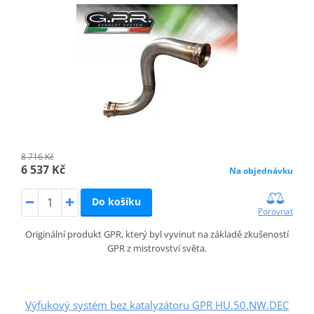
8 716 Kč
6 537 Kč
Na objednávku
Do košíku
Porovnat
Originální produkt GPR, který byl vyvinut na základě zkušeností
GPR z mistrovství světa.
Výfukový systém bez katalyzátoru GPR HU.50.NW.DEC