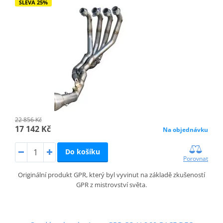
SLEVA 25%
22 856 Kč
17 142 Kč
Na objednávku
Do košíku
Porovnat
Originální produkt GPR, který byl vyvinut na základě zkušeností
GPR z mistrovství světa.