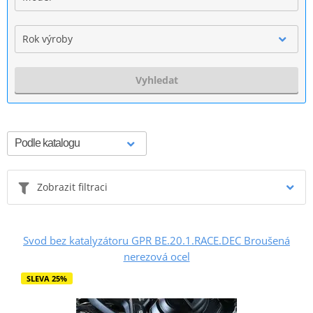
Rok výroby
Vyhledat
Zobrazit filtraci
Svod bez katalyzátoru GPR BE.20.1.RACE.DEC Broušená
nerezová ocel
SLEVA 25%