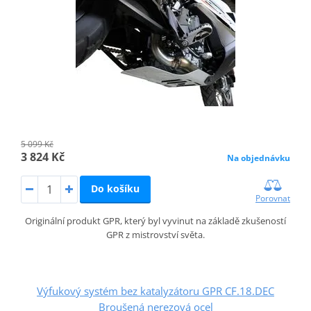
5 099 Kč
3 824 Kč
Na objednávku
Do košíku
Porovnat
Originální produkt GPR, který byl vyvinut na základě zkušeností
GPR z mistrovství světa.
Výfukový systém bez katalyzátoru GPR CF.18.DEC
Broušená nerezová ocel