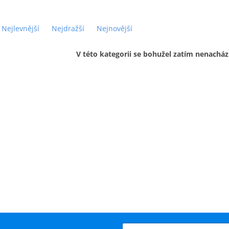
Nejlevnější
Nejdražší
Nejnovější
V této kategorii se bohužel zatím nenacház