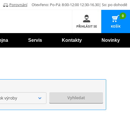
Porovnání
Otevřeno: Po-Pá: 8:00-12:00 12:30-16.30| So: po dohodě
0
PŘIHLÁSIT SE
KOŠÍK
ejna
Servis
Kontakty
Novinky
Vyhledat
ok výroby