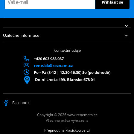
Přihlásit se
Užitečné informace
Kontaktní údaje
+420 603 983 037
rene.bk@seznam.cz
Po - Pá (8-12 | 12:30-16:30) So (po dohodě)
Dolní Lhota 199, Blansko 678 01
Facebook
Copyright © 2026 www.renemoto.cz
Všechna práva vyhrazena
Přepnout na klasickou verzi