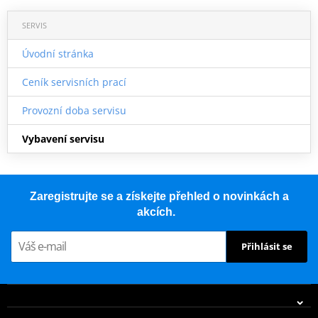
SERVIS
Úvodní stránka
Ceník servisních prací
Provozní doba servisu
Vybavení servisu
Zaregistrujte se a získejte přehled o novinkách a
akcích.
Přihlásit se