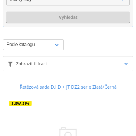
Vyhledat
Zobrazit filtraci
Řetězová sada D.I.D + JT DZ2 serie Zlatá/Černá
SLEVA 21%