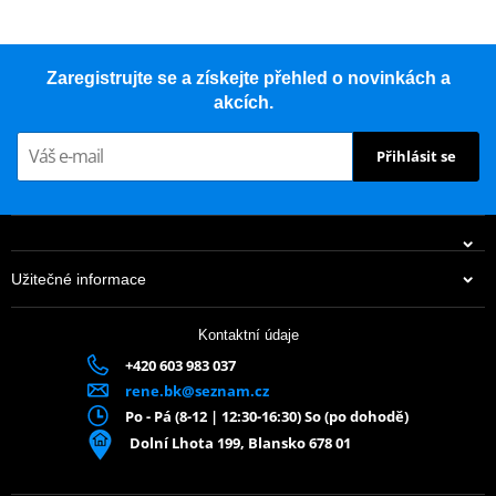
Zaregistrujte se a získejte přehled o novinkách a
akcích.
Přihlásit se
Užitečné informace
Kontaktní údaje
+420 603 983 037
rene.bk@seznam.cz
Po - Pá (8-12 | 12:30-16:30) So (po dohodě)
Dolní Lhota 199, Blansko 678 01