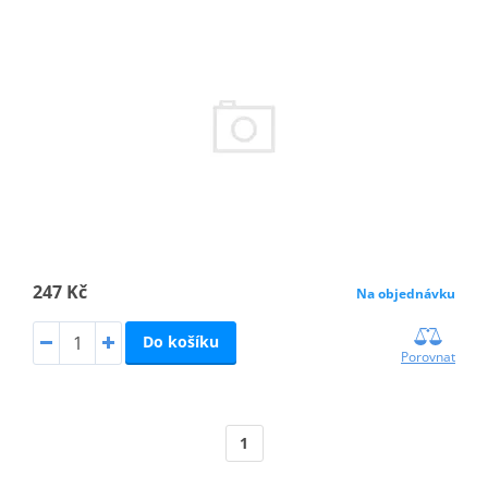
247 Kč
Na objednávku
Do košíku
Porovnat
1