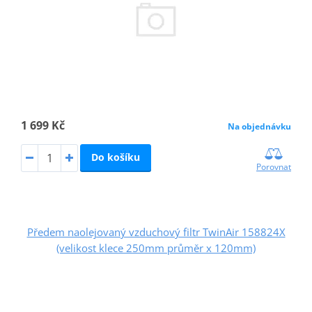
1 699 Kč
Na objednávku
Do košíku
Porovnat
Předem naolejovaný vzduchový filtr TwinAir 158824X
(velikost klece 250mm průměr x 120mm)