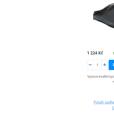
1 224 Kč
Vysoce kvalitní po
Potah sed