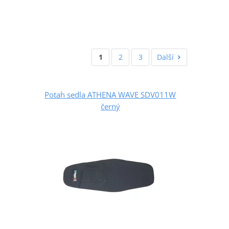
1
2
3
Další
Potah sedla ATHENA WAVE SDV011W
černý