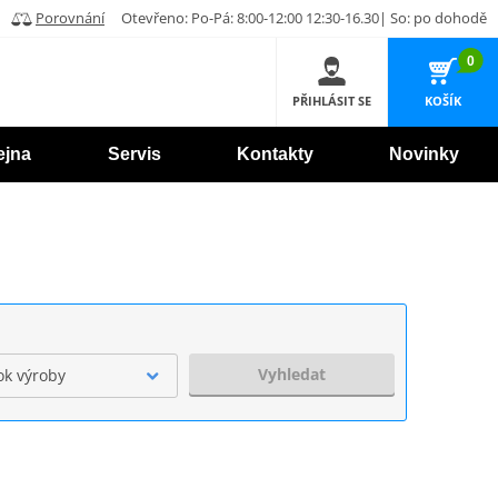
Porovnání
Otevřeno: Po-Pá: 8:00-12:00 12:30-16.30| So: po dohodě
0
PŘIHLÁSIT SE
KOŠÍK
ejna
Servis
Kontakty
Novinky
Vyhledat
ok výroby