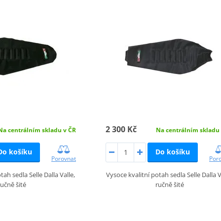
2 300 Kč
Na centrálním skladu v ČR
Na centrálním skladu
Do košíku
Do košíku
Porovnat
Por
tah sedla Selle Dalla Valle,
Vysoce kvalitní potah sedla Selle Dalla V
ručně šité
ručně šité