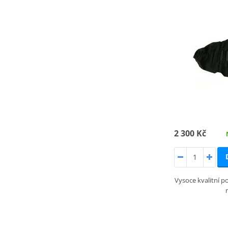
2 300 Kč
Vysoce kvalitní po