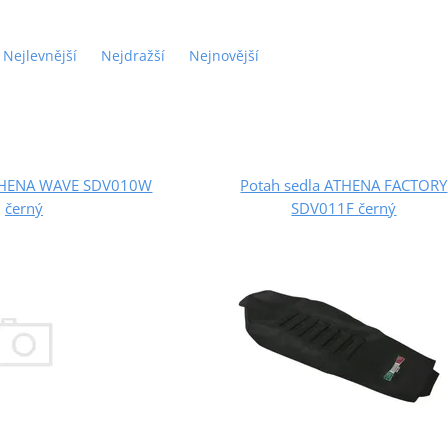
Nejlevnější
Nejdražší
Nejnovější
ATHENA WAVE SDV010W
Potah sedla ATHENA FACTORY
černý
SDV011F černý