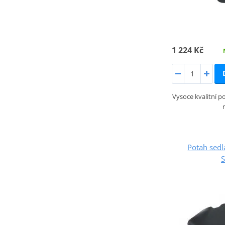
1 224 Kč
Vysoce kvalitní po
Potah sed