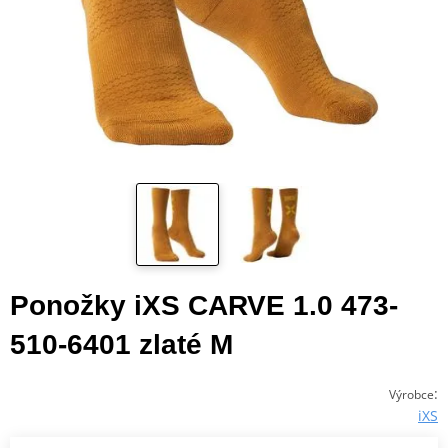
Ponožky iXS CARVE 1.0 473-
510-6401 zlaté M
:
Výrobce
iXS