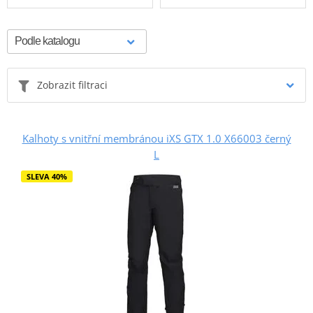
Zobrazit filtraci
Kalhoty s vnitřní membránou iXS GTX 1.0 X66003 černý
L
SLEVA 40%