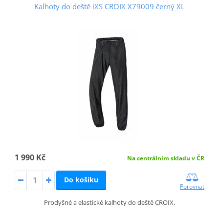
Kalhoty do deště iXS CROIX X79009 černý XL
1 990 Kč
Na centrálním skladu v ČR
Do košíku
Porovnat
Prodyšné a elastické kalhoty do deště CROIX.