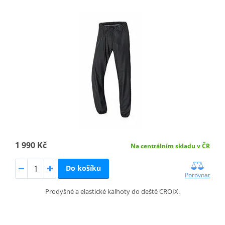
1 990 Kč
Na centrálním skladu v ČR
Do košíku
Porovnat
Prodyšné a elastické kalhoty do deště CROIX.