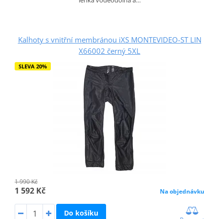
Kalhoty s vnitřní membránou iXS MONTEVIDEO-ST LIN
X66002 černý 5XL
SLEVA 20%
1 990 Kč
1 592 Kč
Na objednávku
Do košíku