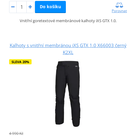
Do košíku
Porovnat
Vnitřní goretextové membránové kalhoty iXS GTX 1.0.
Kalhoty s vnitřní membránou iXS GTX 1.0 X66003 černý
K2XL
SLEVA 20%
4 990 Kč