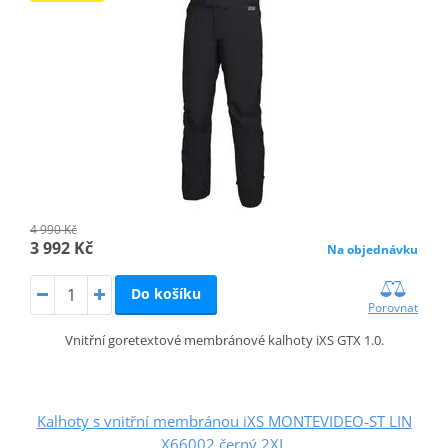
4 990 Kč
3 992 Kč
Na objednávku
Do košíku
Porovnat
Vnitřní goretextové membránové kalhoty iXS GTX 1.0.
Kalhoty s vnitřní membránou iXS MONTEVIDEO-ST LIN
X66002 černý 2XL