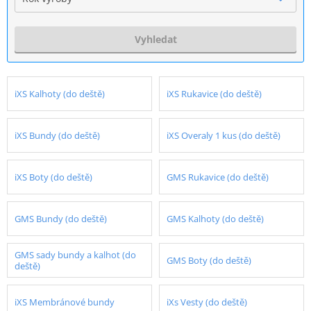
Vyhledat
iXS Kalhoty (do deště)
iXS Rukavice (do deště)
iXS Bundy (do deště)
iXS Overaly 1 kus (do deště)
iXS Boty (do deště)
GMS Rukavice (do deště)
GMS Bundy (do deště)
GMS Kalhoty (do deště)
GMS sady bundy a kalhot (do
GMS Boty (do deště)
deště)
iXS Membránové bundy
iXs Vesty (do deště)