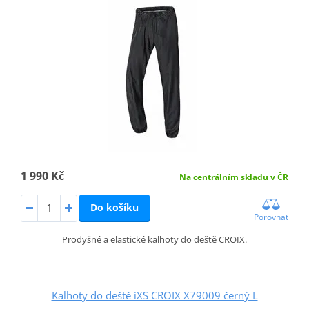
1 990 Kč
Na centrálním skladu v ČR
Do košíku
Porovnat
Prodyšné a elastické kalhoty do deště CROIX.
Kalhoty do deště iXS CROIX X79009 černý L