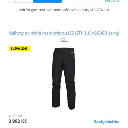
Porovnat
Vnitřní goretextové membránové kalhoty iXS GTX 1.0.
Kalhoty s vnitřní membránou iXS GTX 1.0 X66003 černý
4XL
SLEVA 20%
4 990 Kč
3 992 Kč
Na objednávku