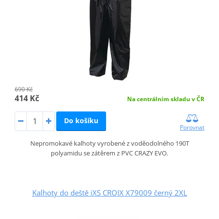
690 Kč
414 Kč
Na centrálním skladu v ČR
Do košíku
Porovnat
Nepromokavé kalhoty vyrobené z voděodolného 190T
polyamidu se zátěrem z PVC CRAZY EVO.
Kalhoty do deště iXS CROIX X79009 černý 2XL