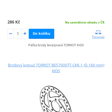
286 Kč
Na centrálním skladu v ČR
Do košíku
Porovnat
Páčka brzdy levá/pravá TORROT KIDS
Brzdový kotouč TORROT BE57000TT-CKK-1 (D.160 mm)
KIDS