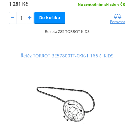
1 281 Kč
Na centrálním skladu v ČR
Do košíku
Porovnat
Rozeta Z85 TORROT KIDS
Řetěz TORROT BE57800TT-CKK-1 166 čl KIDS