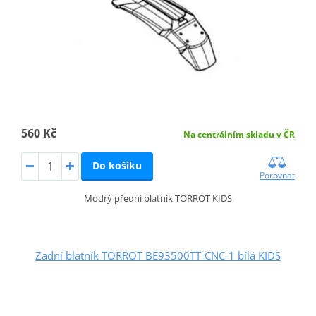
560 Kč
Na centrálním skladu v ČR
Do košíku
Porovnat
Modrý přední blatník TORROT KIDS
Zadní blatník TORROT BE93500TT-CNC-1 bílá KIDS