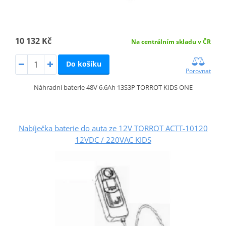
10 132 Kč
Na centrálním skladu v ČR
Do košíku
Porovnat
Náhradní baterie 48V 6.6Ah 13S3P TORROT KIDS ONE
Nabíječka baterie do auta ze 12V TORROT ACTT-10120
12VDC / 220VAC KIDS