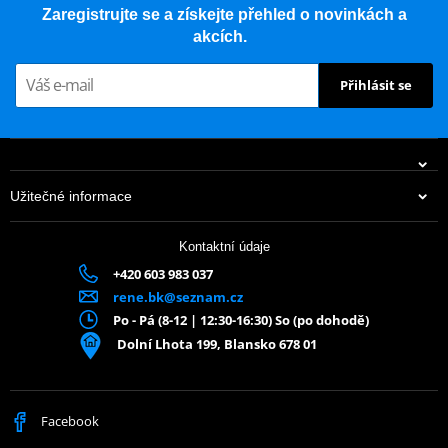
Zaregistrujte se a získejte přehled o novinkách a
akcích.
Přihlásit se
Užitečné informace
Kontaktní údaje
+420 603 983 037
rene.bk@seznam.cz
Po - Pá (8-12 | 12:30-16:30) So (po dohodě)
Dolní Lhota 199, Blansko 678 01
Facebook