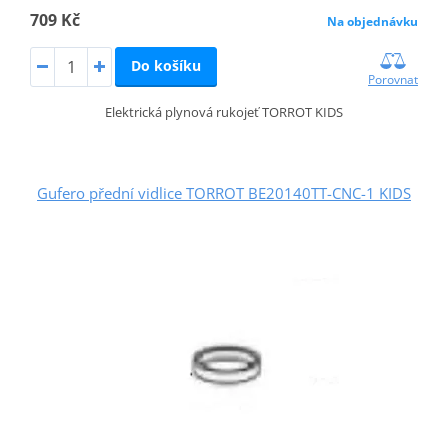
709 Kč
Na objednávku
Do košíku
Porovnat
Elektrická plynová rukojeť TORROT KIDS
Gufero přední vidlice TORROT BE20140TT-CNC-1 KIDS