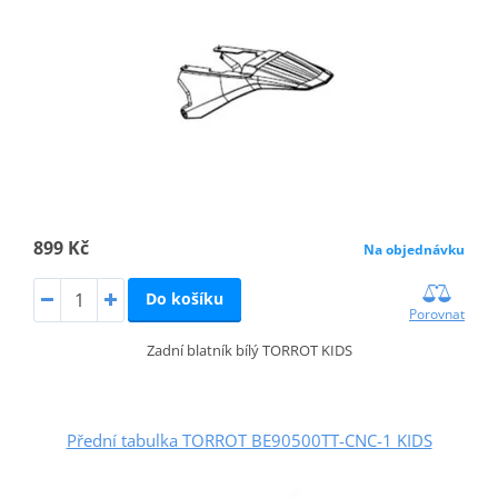
899 Kč
Na objednávku
Do košíku
Porovnat
Zadní blatník bílý TORROT KIDS
Přední tabulka TORROT BE90500TT-CNC-1 KIDS