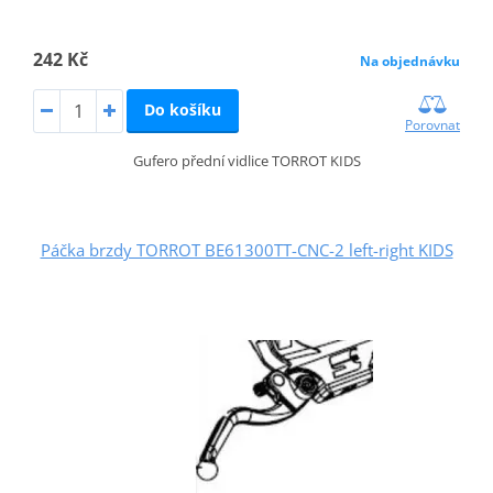
242 Kč
Na objednávku
Do košíku
Porovnat
Gufero přední vidlice TORROT KIDS
Páčka brzdy TORROT BE61300TT-CNC-2 left-right KIDS