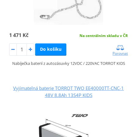
1 471 Kč
Na centrálním skladu v ČR
Do košíku
Porovnat
Nabíječka baterií z autozásuvky 12VDC / 220VAC TORROT KIDS
Vyjímatelná baterie TORROT TWO EE40000TT-CNC-1
48V 8.8Ah 13S4P KIDS