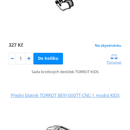
327 Kč
Na objednávku
Do košíku
Porovnat
Sada brzdových destiček TORROT KIDS
Přední blatník TORROT BE91000TT-CNC-1 modrá KIDS