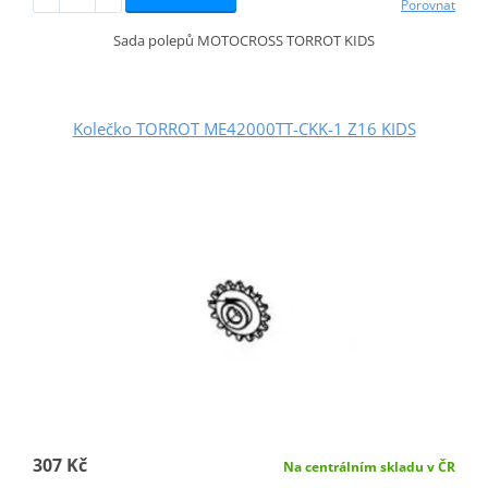
Porovnat
Sada polepů MOTOCROSS TORROT KIDS
Kolečko TORROT ME42000TT-CKK-1 Z16 KIDS
307 Kč
Na centrálním skladu v ČR