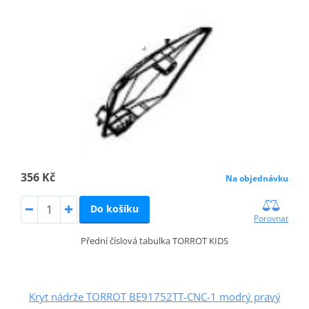
356 Kč
Na objednávku
Do košíku
Porovnat
Přední číslová tabulka TORROT KIDS
Kryt nádrže TORROT BE91752TT-CNC-1 modrý pravý