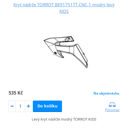
Kryt nádrže TORROT BE91751TT-CNC-1 modrý levý
KIDS
535 Kč
Na objednávku
Do košíku
Porovnat
Levý kryt nádrže modrý TORROT KIDS