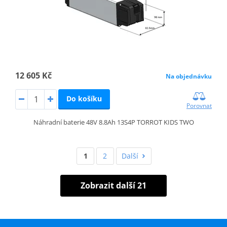
12 605 Kč
Na objednávku
Do košíku
Porovnat
Náhradní baterie 48V 8.8Ah 13S4P TORROT KIDS TWO
1
2
Další
Zobrazit další 21