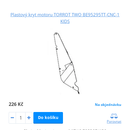
Plastový kryt motoru TORROT TWO BE95295TT-CNC-1
KIDS
226 Kč
Na objednávku
Do košíku
Porovnat