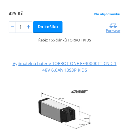
425 Kč
Na objednávku
Do košíku
Porovnat
Řetěz 166 článků TORROT KIDS
Vyjímatelná baterie TORROT ONE EE40000TT-CND-1
48V 6.6Ah 13S3P KIDS