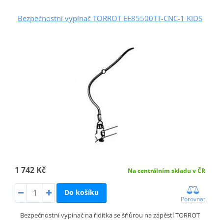
Bezpečnostní vypínač TORROT EE85500TT-CNC-1 KIDS
1 742 Kč
Na centrálním skladu v ČR
Do košíku
Porovnat
Bezpečnostní vypínač na řidítka se šňůrou na zápěstí TORROT