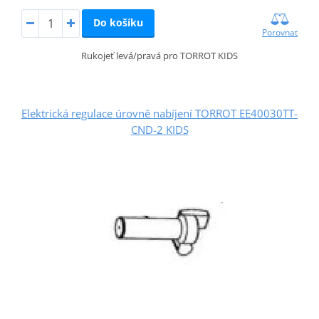
Do košíku
Porovnat
Rukojeť levá/pravá pro TORROT KIDS
Elektrická regulace úrovně nabíjení TORROT EE40030TT-
CND-2 KIDS