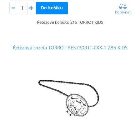
Do košíku
Porovnat
Řetězové kolečko Z16 TORROT KIDS
Řetězová rozeta TORROT BE57300TT-CKK-1 Z85 KIDS