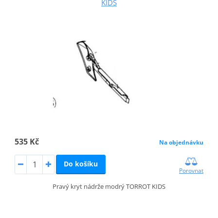
KIDS
535 Kč
Na objednávku
Do košíku
Porovnat
Pravý kryt nádrže modrý TORROT KIDS