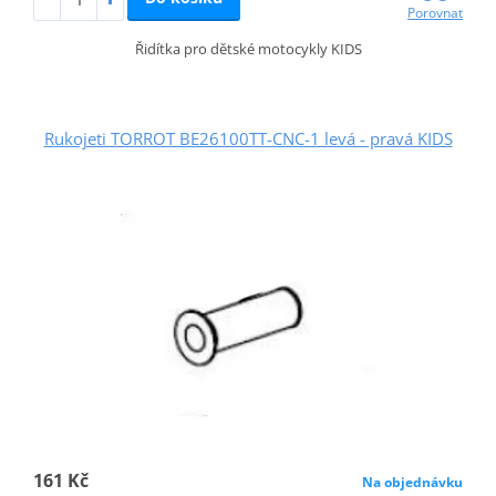
Porovnat
Řidítka pro dětské motocykly KIDS
Rukojeti TORROT BE26100TT-CNC-1 levá - pravá KIDS
161 Kč
Na objednávku