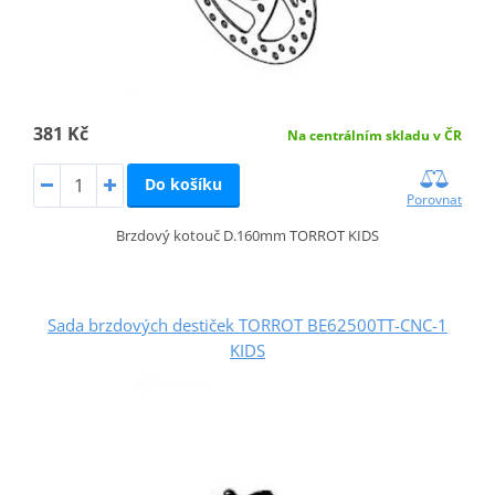
381 Kč
Na centrálním skladu v ČR
Do košíku
Porovnat
Brzdový kotouč D.160mm TORROT KIDS
Sada brzdových destiček TORROT BE62500TT-CNC-1
KIDS