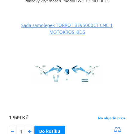
Plastový kryt motoru model TWO TORROT KIDS
Sada samolepek TORROT BE95000CT-CNC-1
MOTOKROS KIDS
1 949 Kč
Na objednávku
Do košíku