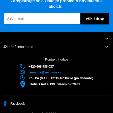
Zaregistrujte se a získejte přehled o novinkách a
akcích.
Přihlásit se
Užitečné informace
Kontaktní údaje
+420 603 983 037
rene.bk@seznam.cz
Po - Pá (8-12 | 12:30-16:30) So (po dohodě)
Dolní Lhota 199, Blansko 678 01
Facebook