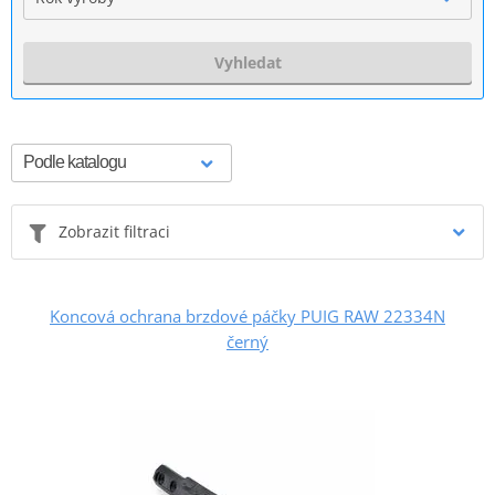
Vyhledat
Zobrazit filtraci
Koncová ochrana brzdové páčky PUIG RAW 22334N
černý