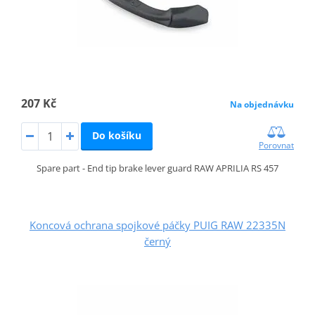
207 Kč
Na objednávku
Do košíku
Porovnat
Spare part - End tip brake lever guard RAW APRILIA RS 457
Koncová ochrana spojkové páčky PUIG RAW 22335N
černý