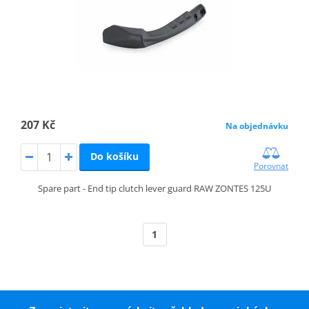
207 Kč
Na objednávku
Do košíku
Porovnat
Spare part - End tip clutch lever guard RAW ZONTES 125U
1