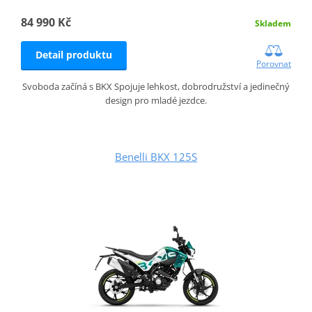
84 990 Kč
Skladem
Detail produktu
Porovnat
Svoboda začíná s BKX Spojuje lehkost, dobrodružství a jedinečný
design pro mladé jezdce.
Benelli BKX 125S