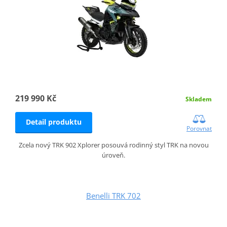
219 990 Kč
Skladem
Detail produktu
Porovnat
Zcela nový TRK 902 Xplorer posouvá rodinný styl TRK na novou
úroveň.
Benelli TRK 702