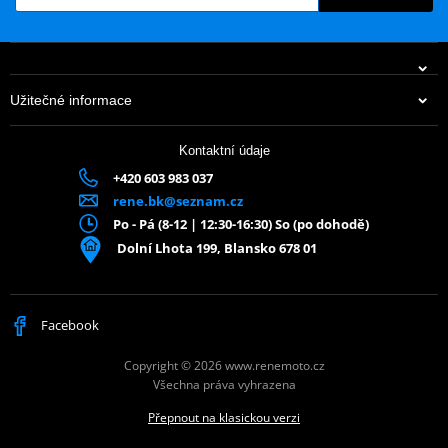
Užitečné informace
Kontaktní údaje
+420 603 983 037
rene.bk@seznam.cz
Po - Pá (8-12 | 12:30-16:30) So (po dohodě)
Dolní Lhota 199, Blansko 678 01
Facebook
Copyright © 2026 www.renemoto.cz
Všechna práva vyhrazena
Přepnout na klasickou verzi