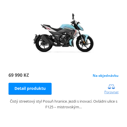
69 990 Kč
Na objednávku
Detail produktu
Porovnat
Čistý streetový styl Posuň hranice. Jezdi s inovací. Ovládni ulice s
F125 – mistrovským…