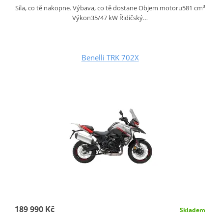
Síla, co tě nakopne. Výbava, co tě dostane Objem motoru581 cm³
Výkon35/47 kW Řidičský…
Benelli TRK 702X
189 990 Kč
Skladem