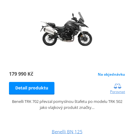
179 990 Kč
Na objednávku
Detail produktu
Porovnat
Benelli TRK 702 převzal pomyslnou štafetu po modelu TRK 502
jako vlajkový produkt značky…
Benelli BN 125