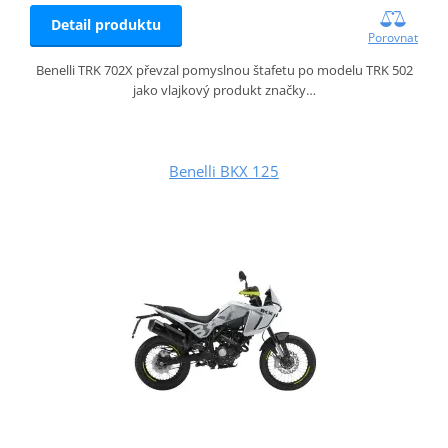
Detail produktu
Porovnat
Benelli TRK 702X převzal pomyslnou štafetu po modelu TRK 502
jako vlajkový produkt značky…
Benelli BKX 125