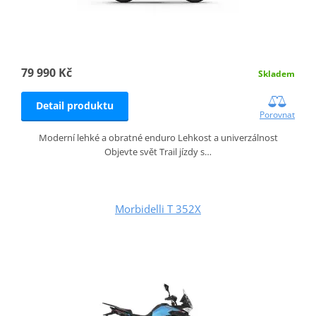
79 990 Kč
Skladem
Detail produktu
Porovnat
Moderní lehké a obratné enduro Lehkost a univerzálnost
Objevte svět Trail jízdy s…
Morbidelli T 352X