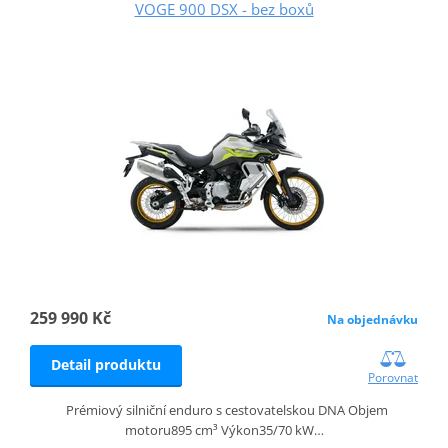
VOGE 900 DSX - bez boxů
259 990 Kč
Na objednávku
Detail produktu
Porovnat
Prémiový silniční enduro s cestovatelskou DNA Objem
motoru895 cm³ Výkon35/70 kW…