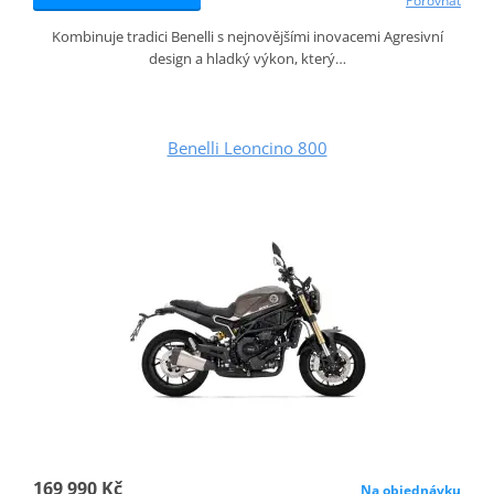
Porovnat
Kombinuje tradici Benelli s nejnovějšími inovacemi Agresivní
design a hladký výkon, který…
Benelli Leoncino 800
169 990 Kč
Na objednávku