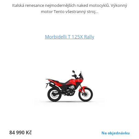
Italská renesance nejmodernějších naked motocyklů. Výkonný
motor Tento všestranný stroj…
Morbidelli T 125X Rally
84 990 Kč
Na objednávku