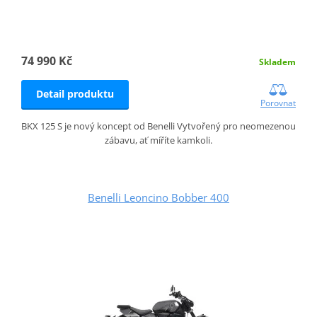
74 990 Kč
Skladem
Detail produktu
Porovnat
BKX 125 S je nový koncept od Benelli Vytvořený pro neomezenou
zábavu, ať míříte kamkoli.
Benelli Leoncino Bobber 400