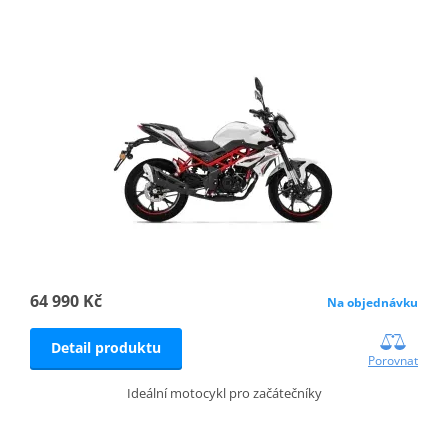
64 990 Kč
Na objednávku
Detail produktu
Porovnat
Ideální motocykl pro začátečníky