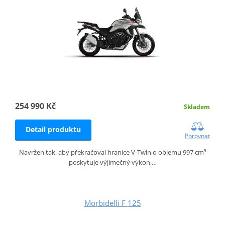
254 990 Kč
Skladem
Detail produktu
Porovnat
Navržen tak, aby překračoval hranice V-Twin o objemu 997 cm³
poskytuje výjimečný výkon,…
Morbidelli F 125