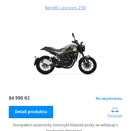
Benelli Leoncini 250
84 990 Kč
Na objednávku
Detail produktu
Porovnat
Kompaktní autentický motocykl Klasické prvky se setkávají s
moderním designem…