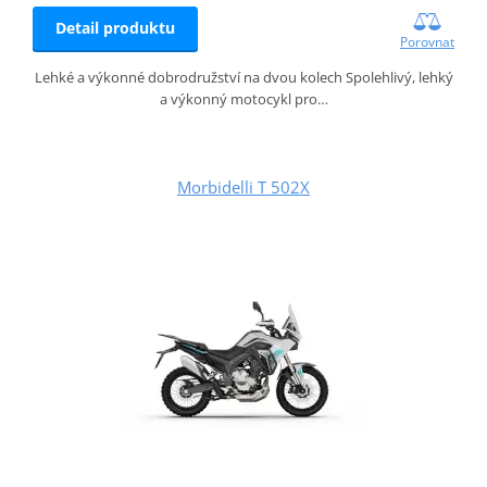
Detail produktu
Porovnat
Lehké a výkonné dobrodružství na dvou kolech Spolehlivý, lehký
a výkonný motocykl pro…
Morbidelli T 502X