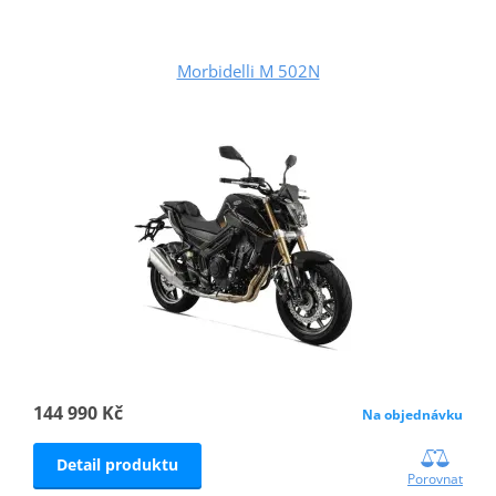
Morbidelli M 502N
144 990 Kč
Na objednávku
Detail produktu
Porovnat