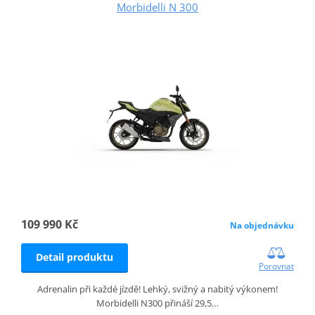
Morbidelli N 300
109 990 Kč
Na objednávku
Detail produktu
Porovnat
Adrenalin při každé jízdě! Lehký, svižný a nabitý výkonem!
Morbidelli N300 přináší 29,5…