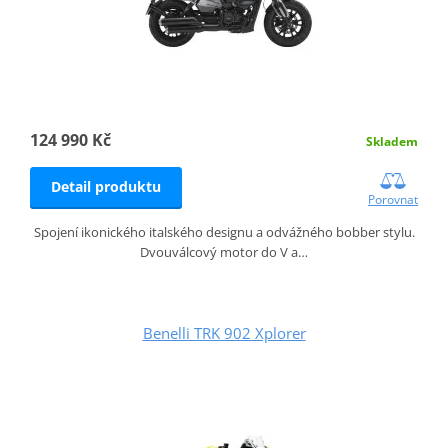
124 990 Kč
Skladem
Detail produktu
Porovnat
Spojení ikonického italského designu a odvážného bobber stylu.
Dvouválcový motor do V a…
Benelli TRK 902 Xplorer