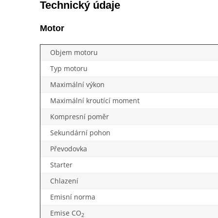
Technický údaje
Motor
Objem motoru
Typ motoru
Maximální výkon
Maximální kroutící moment
Kompresní poměr
Sekundární pohon
Převodovka
Starter
Chlazení
Emisní norma
Emise CO
2