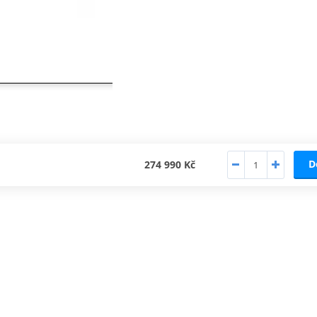
D
274 990 Kč