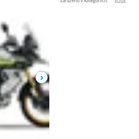
Zařazeno v kategoriích:
VOGE