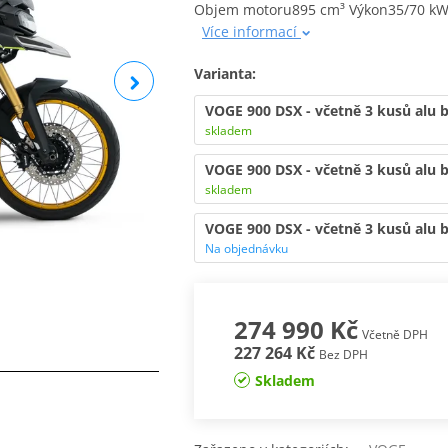
Objem motoru895 cm³
Výkon35/70 k
Více informací
Varianta:
VOGE 900 DSX - včetně 3 kusů alu b
skladem
VOGE 900 DSX - včetně 3 kusů alu b
skladem
VOGE 900 DSX - včetně 3 kusů alu 
Na objednávku
274 990 Kč
Včetně DPH
227 264 Kč
Bez DPH
Skladem