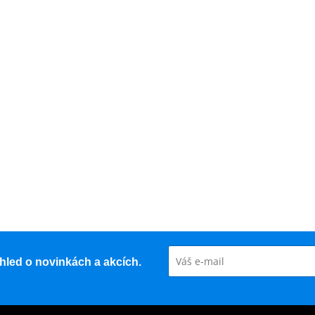
řehled o novinkách a akcích.