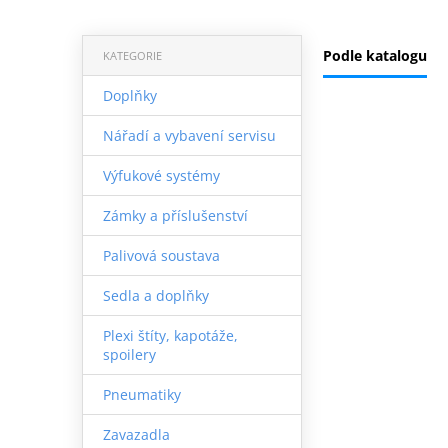
Podle katalogu
KATEGORIE
Doplňky
Nářadí a vybavení servisu
Výfukové systémy
Zámky a příslušenství
Palivová soustava
Sedla a doplňky
Plexi štíty, kapotáže,
spoilery
Pneumatiky
Zavazadla