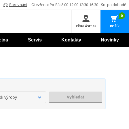
Porovnání
Otevřeno: Po-Pá: 8:00-12:00 12:30-16.30| So: po dohodě
0
PŘIHLÁSIT SE
KOŠÍK
ejna
Servis
Kontakty
Novinky
Vyhledat
ok výroby