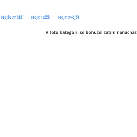
Nejlevnější
Nejdražší
Nejnovější
V této kategorii se bohužel zatím nenacház