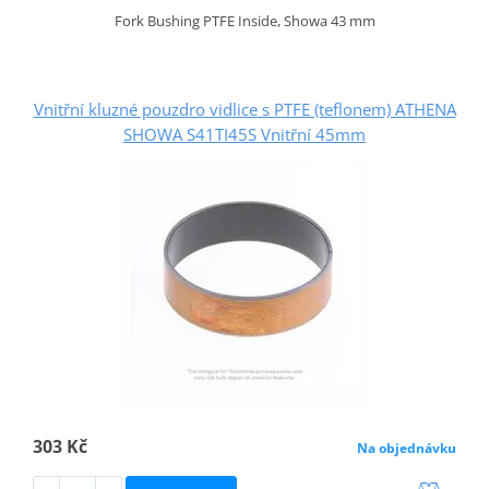
Fork Bushing PTFE Inside, Showa 43 mm
Vnitřní kluzné pouzdro vidlice s PTFE (teflonem) ATHENA
SHOWA S41TI45S Vnitřní 45mm
303 Kč
Na objednávku