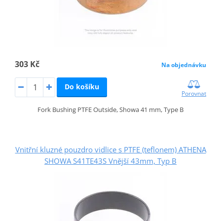
303 Kč
Na objednávku
Do košíku
Porovnat
Fork Bushing PTFE Outside, Showa 41 mm, Type B
Vnitřní kluzné pouzdro vidlice s PTFE (teflonem) ATHENA
SHOWA S41TE43S Vnější 43mm, Typ B