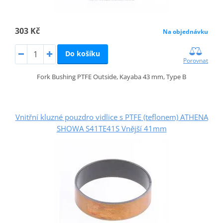
303 Kč
Na objednávku
Do košíku
Porovnat
Fork Bushing PTFE Outside, Kayaba 43 mm, Type B
Vnitřní kluzné pouzdro vidlice s PTFE (teflonem) ATHENA
SHOWA S41TE41S Vnější 41mm