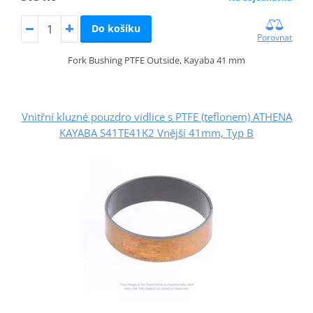
Do košíku
Porovnat
Fork Bushing PTFE Outside, Kayaba 41 mm
Vnitřní kluzné pouzdro vidlice s PTFE (teflonem) ATHENA
KAYABA S41TE41K2 Vnější 41mm, Typ B