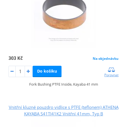
303 Kč
Na objednávku
Do košíku
Porovnat
Fork Bushing PTFE Inside, Kayaba 41 mm
Vnitřní kluzné pouzdro vidlice s PTFE (teflonem) ATHENA
KAYABA S41TI41K2 Vnitřní 41mm, Typ B