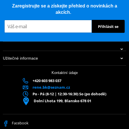
Zaregistrujte se a získejte přehled o novinkách a
akcích.
Přihlásit se
Užitečné informace
Kontaktní údaje
+420 603 983 037
rene.bk@seznam.cz
Po - Pá (8-12 | 12:30-16:30) So (po dohodě)
Dolní Lhota 199, Blansko 678 01
Facebook