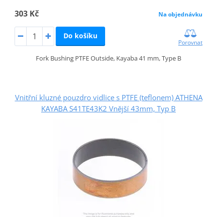
303 Kč
Na objednávku
Do košíku
Porovnat
Fork Bushing PTFE Outside, Kayaba 41 mm, Type B
Vnitřní kluzné pouzdro vidlice s PTFE (teflonem) ATHENA
KAYABA S41TE43K2 Vnější 43mm, Typ B