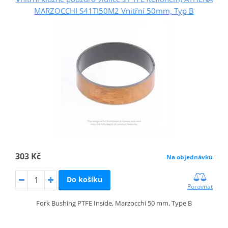
MARZOCCHI S41TI50M2 Vnitřní 50mm, Typ B
303 Kč
Na objednávku
Do košíku
Porovnat
Fork Bushing PTFE Inside, Marzocchi 50 mm, Type B