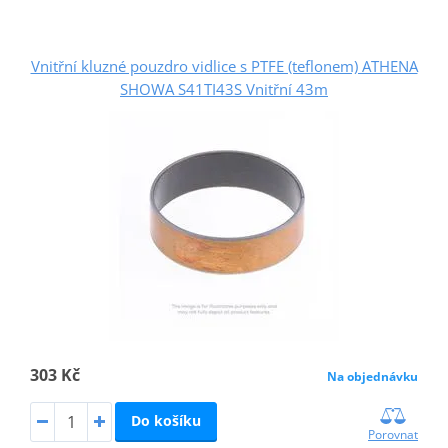
Vnitřní kluzné pouzdro vidlice s PTFE (teflonem) ATHENA
SHOWA S41TI43S Vnitřní 43m
303 Kč
Na objednávku
Do košíku
Porovnat