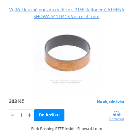
Vnitřní kluzné pouzdro vidlice s PTFE (teflonem) ATHENA
SHOWA S41TI41S Vnitřní 41mm
303 Kč
Na objednávku
Do košíku
Porovnat
Fork Bushing PTFE Inside, Showa 41 mm