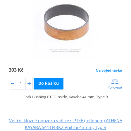
303 Kč
Na objednávku
Do košíku
Porovnat
Fork Bushing PTFE Inside, Kayaba 41 mm, Type B
Vnitřní kluzné pouzdro vidlice s PTFE (teflonem) ATHENA
KAYABA S41TI43K2 Vnitřní 43mm, Typ B