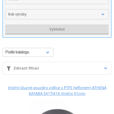
Rok výroby
Vyhledat
Zobrazit filtraci
Vnitřní kluzné pouzdro vidlice s PTFE (teflonem) ATHENA
KAYABA S41TI41K Vnitřní 41mm