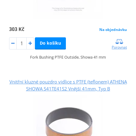
303 Kč
Na objednávku
Do košíku
Porovnat
Fork Bushing PTFE Outside, Showa 41 mm
Vnitřní kluzné pouzdro vidlice s PTFE (teflonem) ATHENA
SHOWA S41TE41S2 Vnější 41mm, Typ B