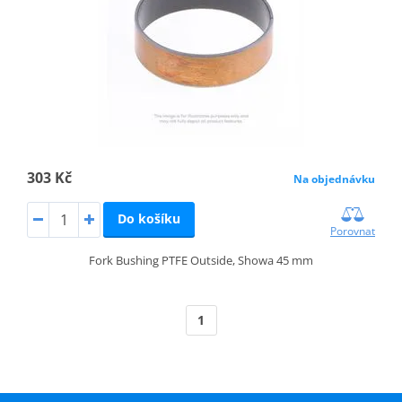
303 Kč
Na objednávku
Do košíku
Porovnat
Fork Bushing PTFE Outside, Showa 45 mm
1