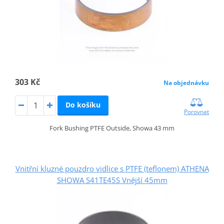
303 Kč
Na objednávku
Do košíku
Porovnat
Fork Bushing PTFE Outside, Showa 43 mm
Vnitřní kluzné pouzdro vidlice s PTFE (teflonem) ATHENA
SHOWA S41TE45S Vnější 45mm