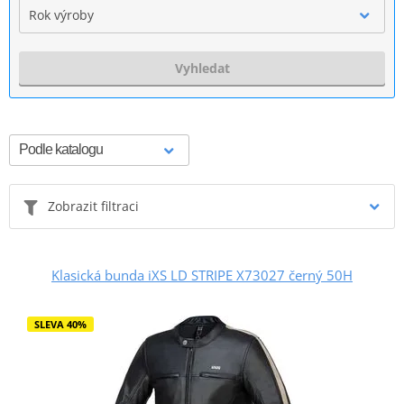
Rok výroby
Vyhledat
Zobrazit filtraci
Klasická bunda iXS LD STRIPE X73027 černý 50H
SLEVA 40%