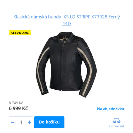
Klasická dámská bunda iXS LD STRIPE X73028 černý
44D
SLEVA 20%
8 749 Kč
6 999 Kč
Na objednávku
Do košíku
Porovnat