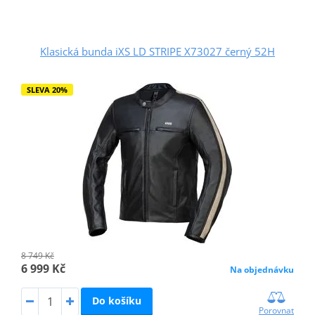
Klasická bunda iXS LD STRIPE X73027 černý 52H
SLEVA 20%
8 749 Kč
6 999 Kč
Na objednávku
Do košíku
Porovnat