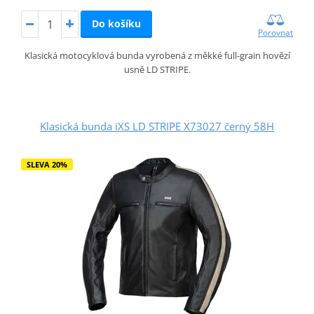
Do košíku
Porovnat
Klasická motocyklová bunda vyrobená z měkké full-grain hovězí
usně LD STRIPE.
Klasická bunda iXS LD STRIPE X73027 černý 58H
SLEVA 20%