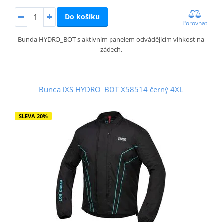
Do košíku
Porovnat
Bunda HYDRO_BOT s aktivním panelem odvádějícím vlhkost na
zádech.
Bunda iXS HYDRO_BOT X58514 černý 4XL
SLEVA 20%