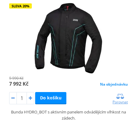
SLEVA 20%
9 990 Kč
7 992 Kč
Na objednávku
Do košíku
Porovnat
Bunda HYDRO_BOT s aktivním panelem odvádějícím vlhkost na
zádech.