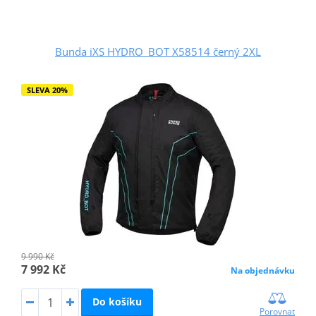
Bunda iXS HYDRO_BOT X58514 černý 2XL
SLEVA 20%
9 990 Kč
7 992 Kč
Na objednávku
Do košíku
Porovnat