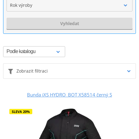
Rok výroby
Vyhledat
Zobrazit filtraci
Bunda iXS HYDRO_BOT X58514 černý S
SLEVA 20%