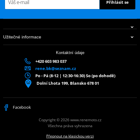
Přihlásit se
Užitečné informace
Kontaktní údaje
+420 603 983 037
rene.bk@seznam.cz
Po - Pá (8-12 | 12:30-16:30) So (po dohodě)
Dolní Lhota 199, Blansko 678 01
Facebook
Copyright © 2026 www.renemoto.cz
Všechna práva vyhrazena
Přepnout na klasickou verzi