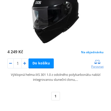
4 249 Kč
Na objednávku
Do košíku
Porovnat
Výklopná helma iXS 301 1.0 z odolného polykarbonátu nabízí
integrovanou sluneční clonu,…
1