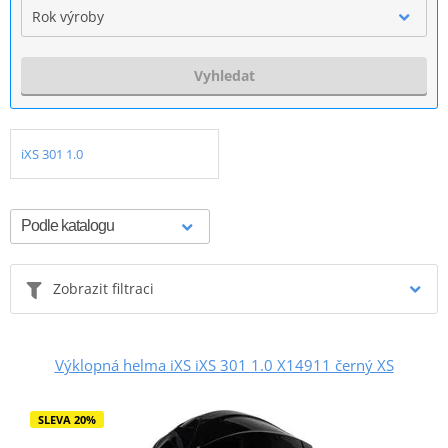
Rok výroby
Vyhledat
iXS 301 1.0
Zobrazit filtraci
Výklopná helma iXS iXS 301 1.0 X14911 černý XS
SLEVA 20%