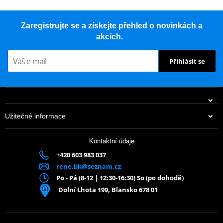
Zaregistrujte se a získejte přehled o novinkách a
akcích.
Přihlásit se
Užitečné informace
Kontaktní údaje
+420 603 983 037
rene.bk@seznam.cz
Po - Pá (8-12 | 12:30-16:30) So (po dohodě)
Dolní Lhota 199, Blansko 678 01