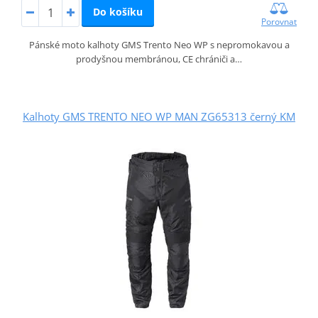
Do košíku
Porovnat
Pánské moto kalhoty GMS Trento Neo WP s nepromokavou a
prodyšnou membránou, CE chrániči a…
Kalhoty GMS TRENTO NEO WP MAN ZG65313 černý KM