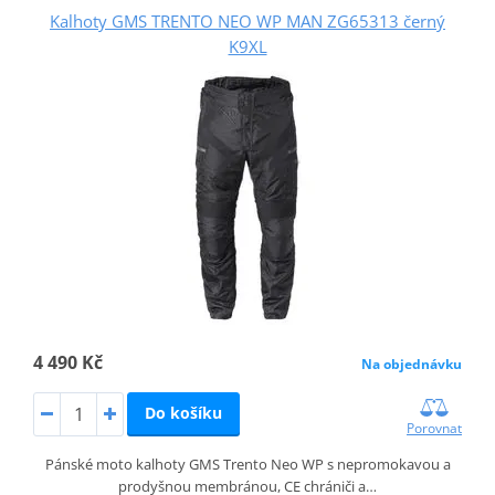
Kalhoty GMS TRENTO NEO WP MAN ZG65313 černý
K9XL
4 490 Kč
Na objednávku
Do košíku
Porovnat
Pánské moto kalhoty GMS Trento Neo WP s nepromokavou a
prodyšnou membránou, CE chrániči a…