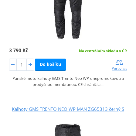
3 790 Kč
Na centrálním skladu v ČR
Do košíku
Porovnat
Pánské moto kalhoty GMS Trento Neo WP s nepromokavou a
prodyšnou membránou, CE chrániči a…
Kalhoty GMS TRENTO NEO WP MAN ZG65313 černý S