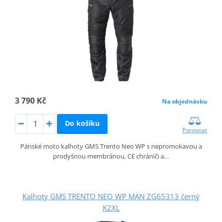
3 790 Kč
Na objednávku
Do košíku
Porovnat
Pánské moto kalhoty GMS Trento Neo WP s nepromokavou a
prodyšnou membránou, CE chrániči a…
Kalhoty GMS TRENTO NEO WP MAN ZG65313 černý
K2XL