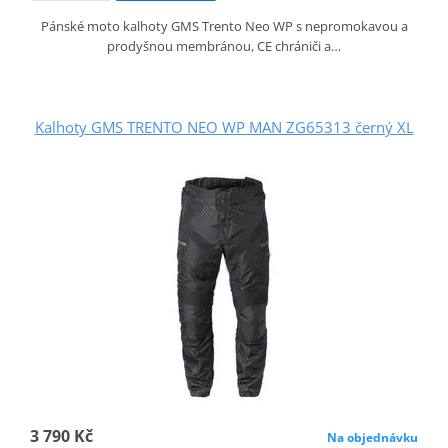
Pánské moto kalhoty GMS Trento Neo WP s nepromokavou a
prodyšnou membránou, CE chrániči a…
Kalhoty GMS TRENTO NEO WP MAN ZG65313 černý XL
3 790 Kč
Na objednávku