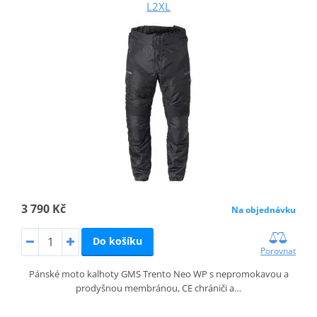
L2XL
3 790 Kč
Na objednávku
Do košíku
Porovnat
Pánské moto kalhoty GMS Trento Neo WP s nepromokavou a
prodyšnou membránou, CE chrániči a…