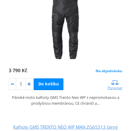
3 790 Kč
Na objednávku
Do košíku
Porovnat
Pánské moto kalhoty GMS Trento Neo WP s nepromokavou a
prodyšnou membránou, CE chrániči a…
Kalhoty GMS TRENTO NEO WP MAN ZG65313 černý