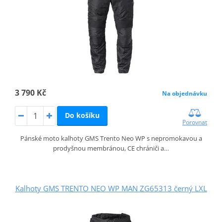
3 790 Kč
Na objednávku
Do košíku
Porovnat
Pánské moto kalhoty GMS Trento Neo WP s nepromokavou a
prodyšnou membránou, CE chrániči a…
Kalhoty GMS TRENTO NEO WP MAN ZG65313 černý LXL