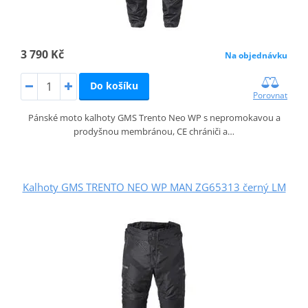
3 790 Kč
Na objednávku
Do košíku
Porovnat
Pánské moto kalhoty GMS Trento Neo WP s nepromokavou a
prodyšnou membránou, CE chrániči a…
Kalhoty GMS TRENTO NEO WP MAN ZG65313 černý LM