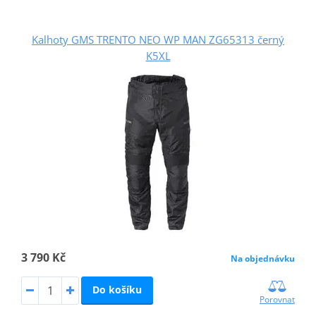
Kalhoty GMS TRENTO NEO WP MAN ZG65313 černý
K5XL
3 790 Kč
Na objednávku
Do košíku
Porovnat