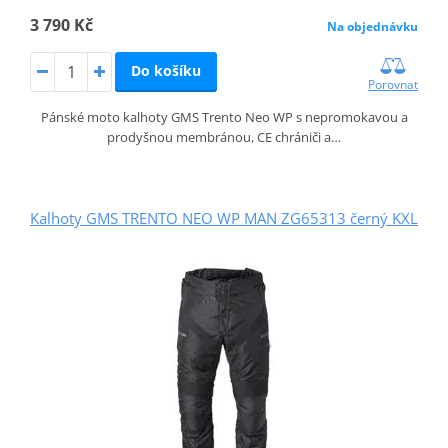
3 790 Kč
Na objednávku
Do košíku
Porovnat
Pánské moto kalhoty GMS Trento Neo WP s nepromokavou a
prodyšnou membránou, CE chrániči a…
Kalhoty GMS TRENTO NEO WP MAN ZG65313 černý KXL