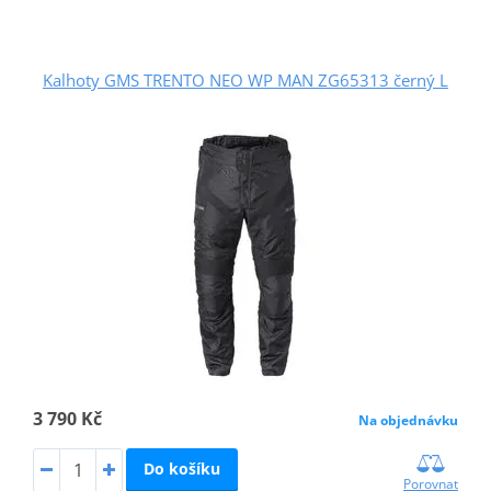
Kalhoty GMS TRENTO NEO WP MAN ZG65313 černý L
3 790 Kč
Na objednávku
Do košíku
Porovnat