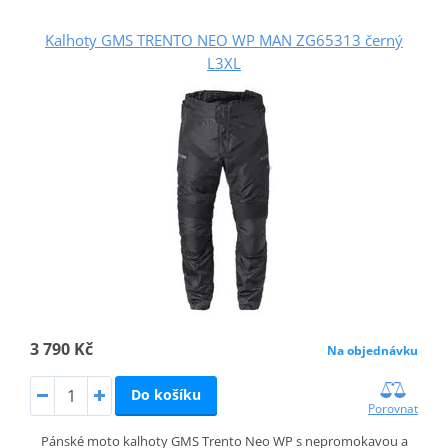
Kalhoty GMS TRENTO NEO WP MAN ZG65313 černý
L3XL
3 790 Kč
Na objednávku
Do košíku
Porovnat
Pánské moto kalhoty GMS Trento Neo WP s nepromokavou a