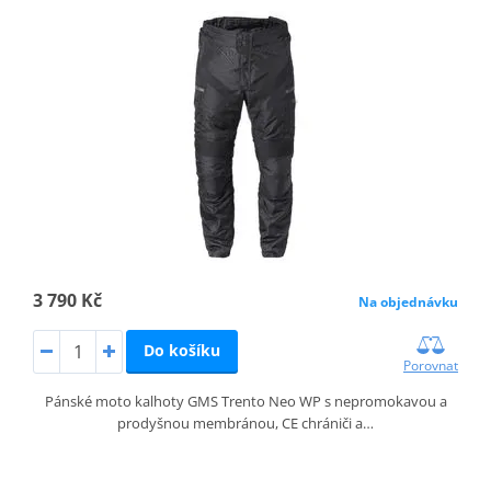
3 790 Kč
Na objednávku
Do košíku
Porovnat
Pánské moto kalhoty GMS Trento Neo WP s nepromokavou a
prodyšnou membránou, CE chrániči a…