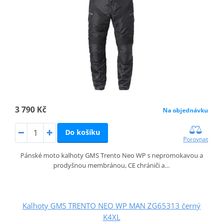
3 790 Kč
Na objednávku
Do košíku
Porovnat
Pánské moto kalhoty GMS Trento Neo WP s nepromokavou a
prodyšnou membránou, CE chrániči a…
Kalhoty GMS TRENTO NEO WP MAN ZG65313 černý
K4XL