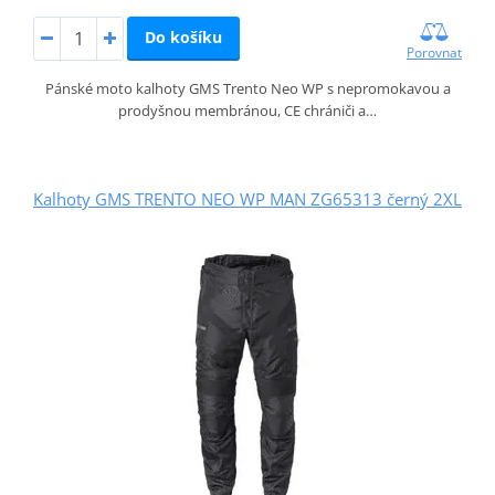
Do košíku
Porovnat
Pánské moto kalhoty GMS Trento Neo WP s nepromokavou a
prodyšnou membránou, CE chrániči a…
Kalhoty GMS TRENTO NEO WP MAN ZG65313 černý 2XL