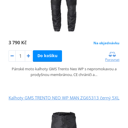
3 790 Kč
Na objednávku
Do košíku
Porovnat
Pánské moto kalhoty GMS Trento Neo WP s nepromokavou a
prodyšnou membránou, CE chrániči a…
Kalhoty GMS TRENTO NEO WP MAN ZG65313 černý 5XL