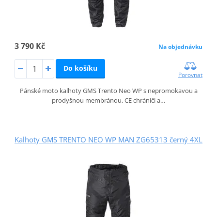
3 790 Kč
Na objednávku
Do košíku
Porovnat
Pánské moto kalhoty GMS Trento Neo WP s nepromokavou a
prodyšnou membránou, CE chrániči a…
Kalhoty GMS TRENTO NEO WP MAN ZG65313 černý 4XL