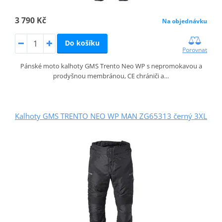
3 790 Kč
Na objednávku
Do košíku
Porovnat
Pánské moto kalhoty GMS Trento Neo WP s nepromokavou a
prodyšnou membránou, CE chrániči a…
Kalhoty GMS TRENTO NEO WP MAN ZG65313 černý 3XL