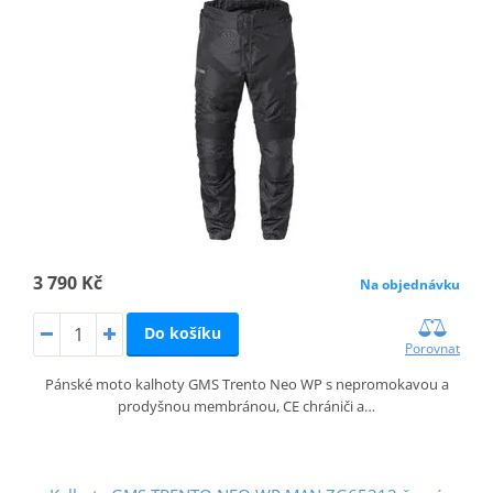
3 790 Kč
Na objednávku
Do košíku
Porovnat
Pánské moto kalhoty GMS Trento Neo WP s nepromokavou a
prodyšnou membránou, CE chrániči a…