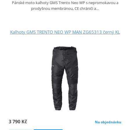
Pánské moto kalhoty GMS Trento Neo WP s nepromokavou a
prodyšnou membránou, CE chrániči a…
Kalhoty GMS TRENTO NEO WP MAN ZG65313 černý KL
3 790 Kč
Na objednávku