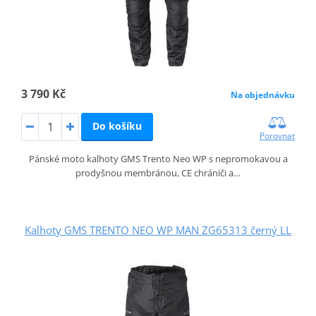
3 790 Kč
Na objednávku
Do košíku
Porovnat
Pánské moto kalhoty GMS Trento Neo WP s nepromokavou a
prodyšnou membránou, CE chrániči a…
Kalhoty GMS TRENTO NEO WP MAN ZG65313 černý LL