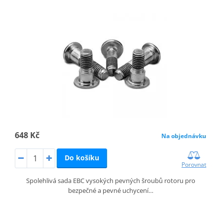
648 Kč
Na objednávku
Do košíku
Porovnat
Spolehlivá sada EBC vysokých pevných šroubů rotoru pro
bezpečné a pevné uchycení…