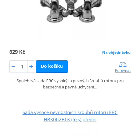
629 Kč
Na objednávku
Do košíku
Porovnat
Spolehlivá sada EBC vysokých pevných šroubů rotoru pro
bezpečné a pevné uchycení…
Sada vysoce pevnostních šroubů rotoru EBC
HBK002BLK (5ks) přední