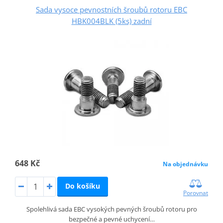
Sada vysoce pevnostních šroubů rotoru EBC
HBK004BLK (5ks) zadní
648 Kč
Na objednávku
Do košíku
Porovnat
Spolehlivá sada EBC vysokých pevných šroubů rotoru pro
bezpečné a pevné uchycení…