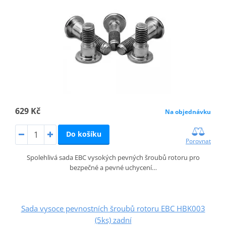
629 Kč
Na objednávku
Do košíku
Porovnat
Spolehlivá sada EBC vysokých pevných šroubů rotoru pro
bezpečné a pevné uchycení…
Sada vysoce pevnostních šroubů rotoru EBC HBK003
(5ks) zadní