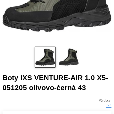
Boty iXS VENTURE-AIR 1.0 X5-
051205 olivovo-černá 43
:
Výrobce
iXS