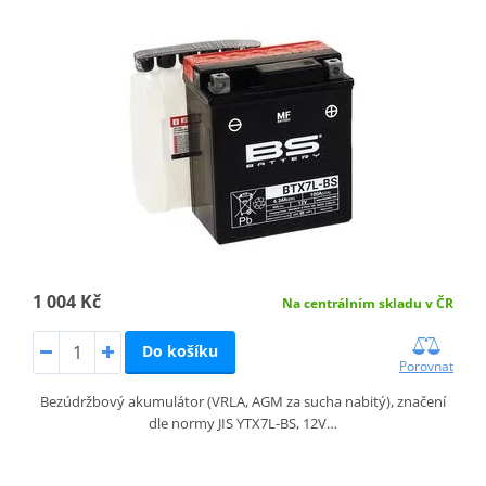
1 004 Kč
Na centrálním skladu v ČR
Do košíku
Porovnat
Bezúdržbový akumulátor (VRLA, AGM za sucha nabitý), značení
dle normy JIS YTX7L-BS, 12V…