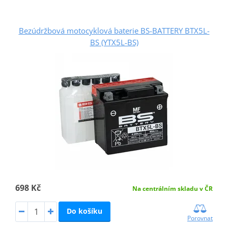
Bezúdržbová motocyklová baterie BS-BATTERY BTX5L-
BS (YTX5L-BS)
698 Kč
Na centrálním skladu v ČR
Do košíku
Porovnat