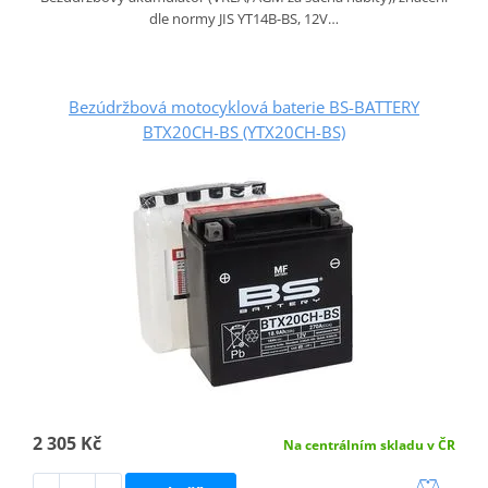
dle normy JIS YT14B-BS, 12V…
Bezúdržbová motocyklová baterie BS-BATTERY
BTX20CH-BS (YTX20CH-BS)
2 305 Kč
Na centrálním skladu v ČR