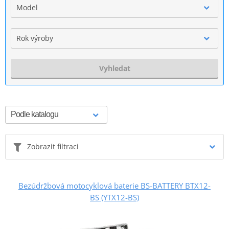
Model
Rok výroby
Vyhledat
Zobrazit filtraci
Bezúdržbová motocyklová baterie BS-BATTERY BTX12-
BS (YTX12-BS)