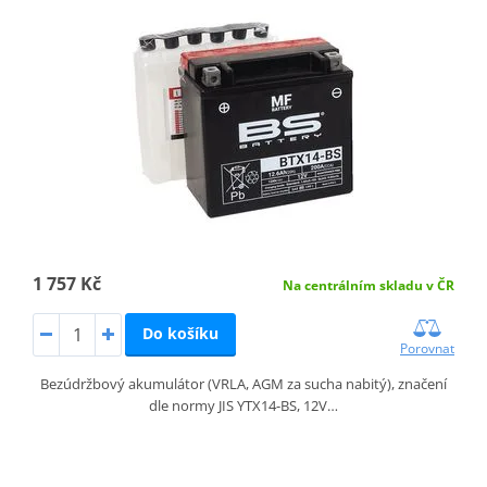
1 757 Kč
Na centrálním skladu v ČR
Do košíku
Porovnat
Bezúdržbový akumulátor (VRLA, AGM za sucha nabitý), značení
dle normy JIS YTX14-BS, 12V…