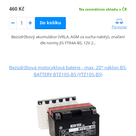
460 Kč
Na centrálním skladu v ČR
Do košíku
Porovnat
Bezúdržbový akumulátor (VRLA, AGM za sucha nabitý), značení
dle normy JIS YTR4A-BS, 12V 2…
Bezúdržbová motocyklová baterie - max. 20° náklon BS-
BATTERY BTZ10S-BS (YTZ10S-BS)