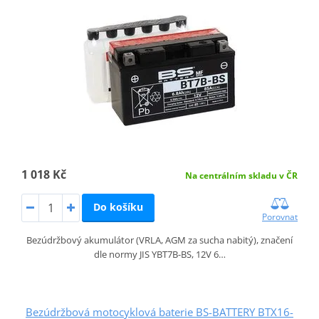
1 018 Kč
Na centrálním skladu v ČR
Do košíku
Porovnat
Bezúdržbový akumulátor (VRLA, AGM za sucha nabitý), značení
dle normy JIS YBT7B-BS, 12V 6…
Bezúdržbová motocyklová baterie BS-BATTERY BTX16-