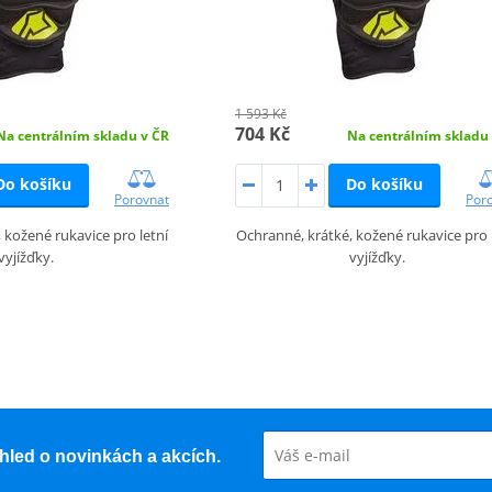
1 593 Kč
704 Kč
Na centrálním skladu v ČR
Na centrálním skladu
Do košíku
Do košíku
Porovnat
Por
 kožené rukavice pro letní
Ochranné, krátké, kožené rukavice pro 
vyjížďky.
vyjížďky.
řehled o novinkách a akcích.