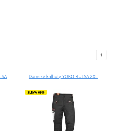
1
LSA
Dámské kalhoty YOKO BULSA XXL
SLEVA 69%