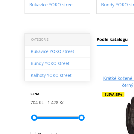
Rukavice YOKO street
Bundy YOKO str
Podle katalogu
KATEGORIE
Rukavice YOKO street
Bundy YOKO street
Kalhoty YOKO street
Krátké kožené
černý 
CENA
SLEVA 55%
704 Kč
1 428 Kč