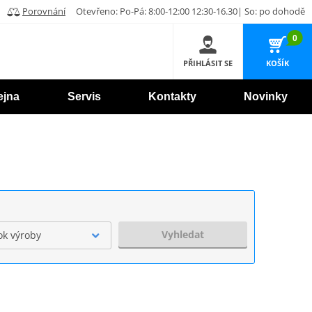
Porovnání
Otevřeno: Po-Pá: 8:00-12:00 12:30-16.30| So: po dohodě
0
PŘIHLÁSIT SE
KOŠÍK
ejna
Servis
Kontakty
Novinky
Vyhledat
ok výroby