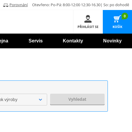
Porovnání
Otevřeno: Po-Pá: 8:00-12:00 12:30-16.30| So: po dohodě
0
PŘIHLÁSIT SE
KOŠÍK
ejna
Servis
Kontakty
Novinky
Vyhledat
ok výroby