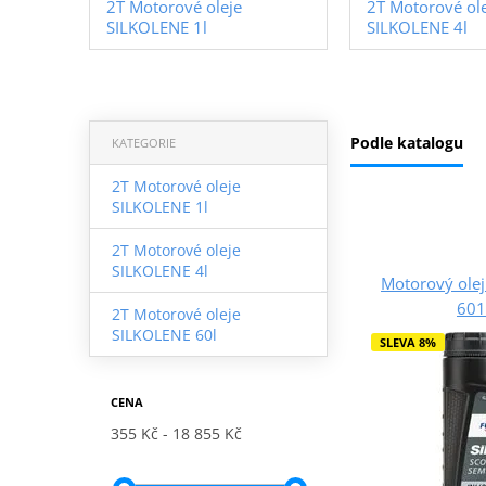
2T Motorové oleje
2T Motorové ol
SILKOLENE 1l
SILKOLENE 4l
Podle katalogu
KATEGORIE
2T Motorové oleje
SILKOLENE 1l
2T Motorové oleje
SILKOLENE 4l
Motorový ole
601
2T Motorové oleje
SILKOLENE 60l
SLEVA 8%
CENA
355 Kč
18 855 Kč