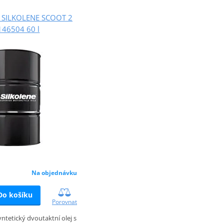
j SILKOLENE SCOOT 2
146504 60 l
Na objednávku
Do košíku
Porovnat
ntetický dvoutaktní olej s