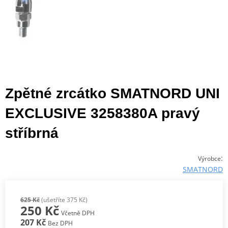
Zpětné zrcátko SMATNORD UNI
EXCLUSIVE 3258380A pravý
stříbrná
:
Výrobce
SMATNORD
625 Kč
(ušetříte 375 Kč)
250 Kč
Včetně DPH
207 Kč
Bez DPH