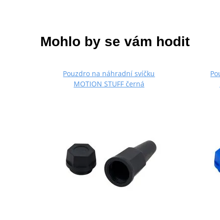
Mohlo by se vám hodit
Pouzdro na náhradní svíčku
Po
MOTION STUFF černá