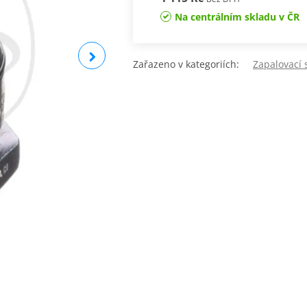
Na centrálním skladu v ČR
Zařazeno v kategoriích:
Zapalovací 