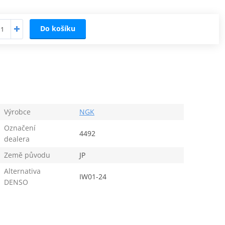
Do košíku
Výrobce
NGK
Označení
4492
dealera
Země původu
JP
Alternativa
IW01-24
DENSO