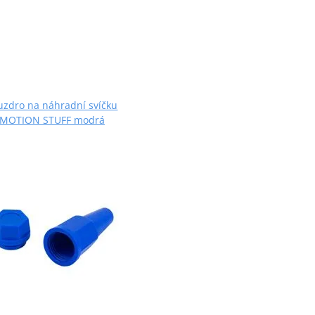
uzdro na náhradní svíčku
MOTION STUFF modrá