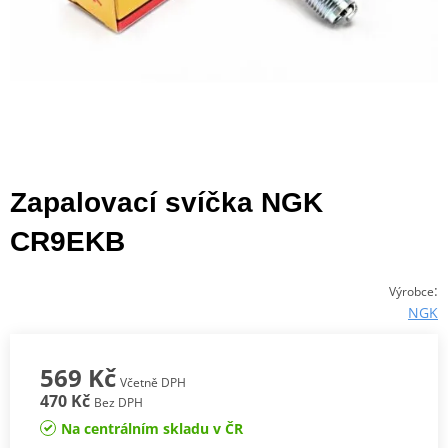
Zapalovací svíčka NGK
CR9EKB
:
Výrobce
NGK
569 Kč
Včetně DPH
470 Kč
Bez DPH
Na centrálním skladu v ČR