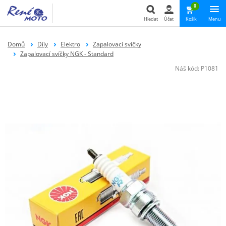
0
Hledat
Účet
Košík
Menu
Hledat
Domů
Díly
Elektro
Zapalovací svíčky
Zapalovací svíčky NGK - Standard
Náš kód:
P1081