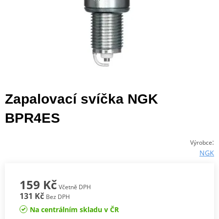
Zapalovací svíčka NGK
BPR4ES
:
Výrobce
NGK
159 Kč
Včetně DPH
131 Kč
Bez DPH
Na centrálním skladu v ČR