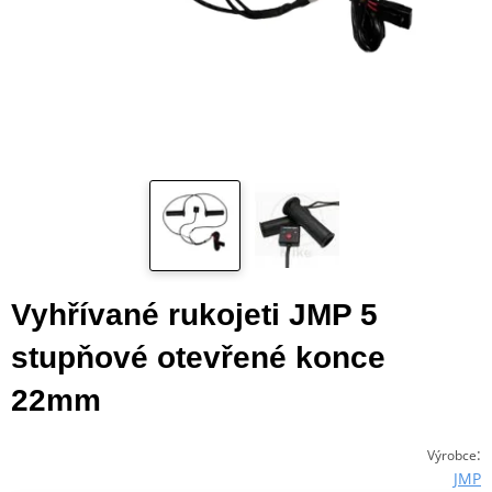
Vyhřívané rukojeti JMP 5
stupňové otevřené konce
22mm
:
Výrobce
JMP