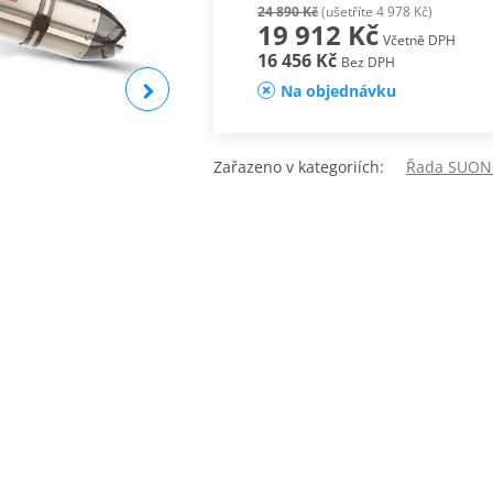
24 890 Kč
(ušetříte 4 978 Kč)
19 912 Kč
Včetně DPH
16 456 Kč
Bez DPH
Na objednávku
Zařazeno v kategoriích:
Řada SUONO